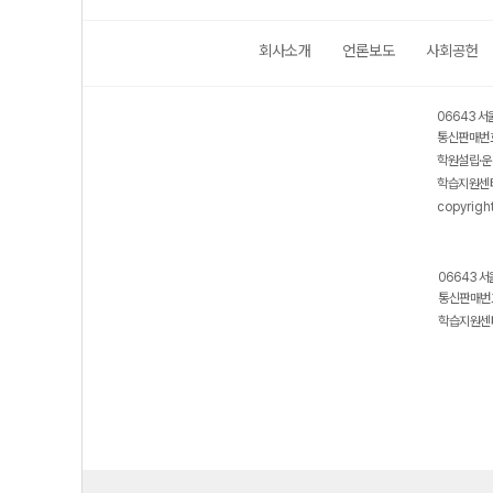
회사소개
언론보도
사회공헌
06643 서
통신판매번호
학원설립·운
학습지원센터
copyrigh
06643 서
통신판매번호
학습지원센터