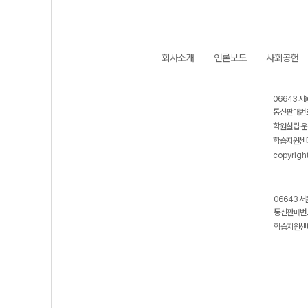
회사소개
언론보도
사회공헌
06643 서
통신판매번호
학원설립·운
학습지원센터
copyrigh
06643 서
통신판매번호
학습지원센터