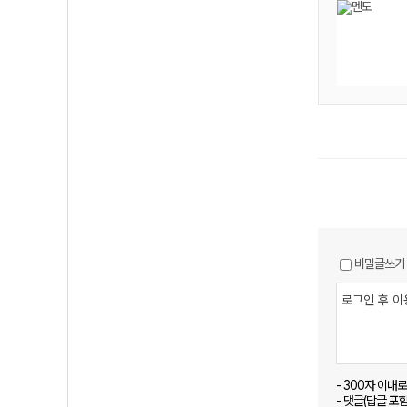
비밀글쓰기
- 300자 이내
- 댓글(답글 포