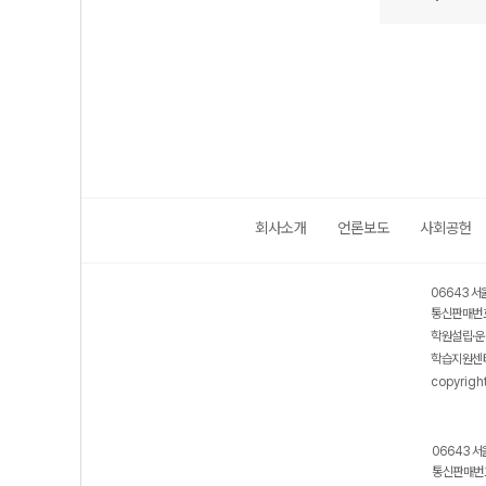
회사소개
언론보도
사회공헌
06643 서
통신판매번호
학원설립·운
학습지원센터
copyrigh
06643 서
통신판매번호