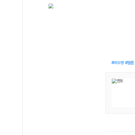
박수영
웹툰