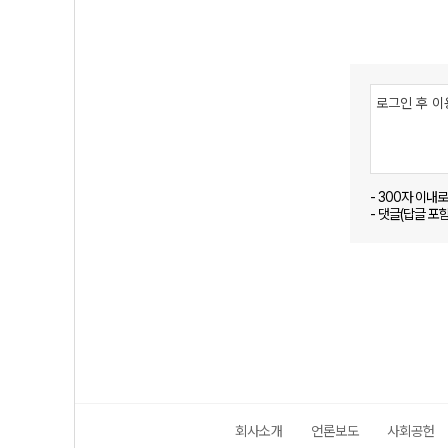
- 300자 이내
- 댓글(답글 포
회사소개
언론보도
사회공헌