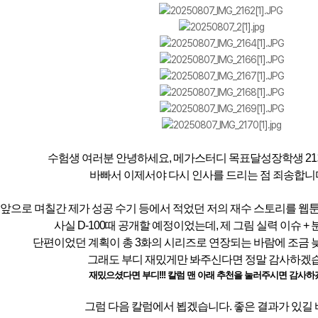
메가스터디
수험생 여러분 안녕하세요, 메가스터디 목표달성장학생 21
바빠서 이제서야 다시 인사를 드리는 점 죄송합니다
앞으로 며칠간 제가 성공 수기 등에서 적었던 저의 재수 스토리를 웹
사실 D-100때 공개할 예정이었는데, 제 그림 실력 이슈 +
단편이었던 계획이 총 3화의 시리즈로 연장되는 바람에 조금 
그래도 부디 재밌게만 봐주신다면 정말 감사하겠습니다.
재밌으셨다면 부디!!! 칼럼 맨 아래 추천을 눌러주시면 감사하겠
그럼 다음 칼럼에서 뵙겠습니다. 좋은 결과가 있길 