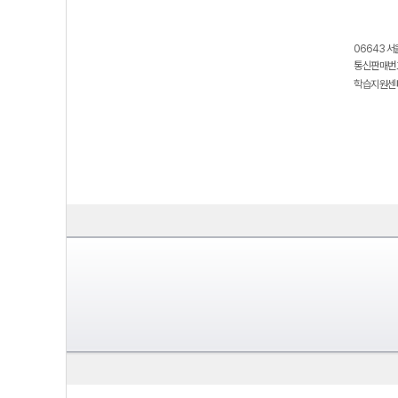
06643 서
통신판매번호
학습지원센터