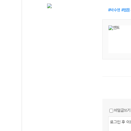
박수영
웹툰
비밀글쓰기