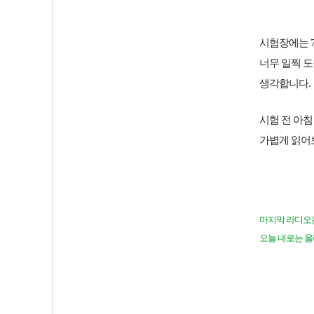
시험장에는
너무 일찍 
생각합니다.
시험 전 아
가볍게 읽어
마지막 라디오는
오늘 내로는 올