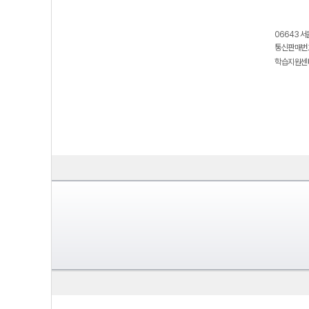
06643 서
통신판매번호
학습지원센터