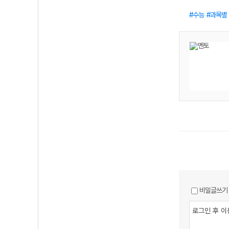
수능
과목별
비밀글쓰기