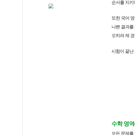
순서를 지키
또한 국어 영
나쁜 결과를
오히려 제 경
시험이 끝난 
수학 영역
모든 문제를 