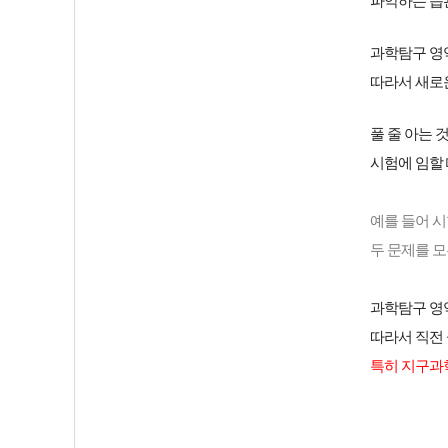
파악하는 습
과학탐구 영역
따라서 새로
풀 줄 아는 
시험에 임할 
예를 들어 시
두 문제를 
과학탐구 영
따라서 직전
특히 지구과