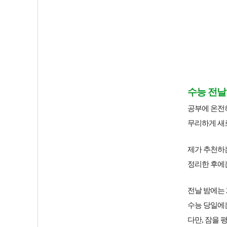
수능 전
공부에 온전
무리하게 새
제가 추천하
정리한 후에
전날 밤에는
수능 당일에
다만, 잠을 