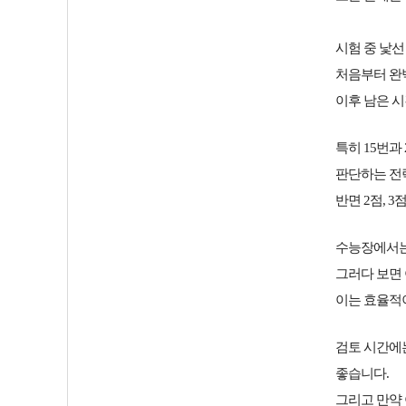
시험 중 낯
처음부터 완
이후 남은 
특히
15번과
판단하는 전략
반면
2점, 
수능장에서는
그러다 보면 
이는
효율적
검토 시간에
좋습니다.
그리고 만약