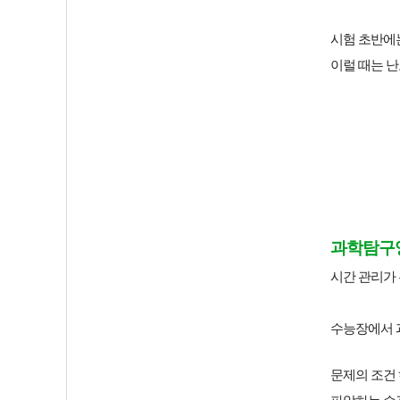
시험 초반에는
이럴 때는 
과학탐구
시간 관리가
수능장에서 
문제의 조건