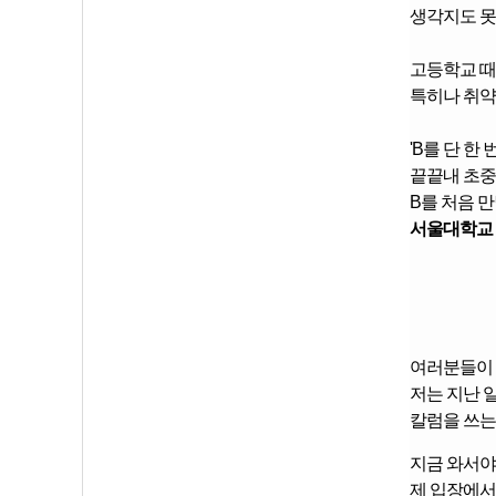
생각지도 
고등학교 때
특히나 취약
'B를 단 한
끝끝내 초중
B를 처음 
서울대학교 
여러분들이 
저는 지난 
칼럼을 쓰는
지금 와서야
제 입장에서