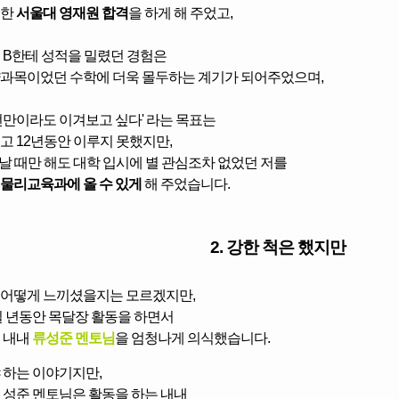
못한
서울대 영재원 합격
을 하게 해 주었고,
 B한테 성적을 밀렸던 경험은
과목이었던 수학에 더욱 몰두하는 계기가 되어주었으며,
 번만이라도 이겨보고 싶다' 라는 목표는
고 12년동안 이루지 못했지만,
만날 때만 해도 대학 입시에 별 관심조차 없었던 저를
물리교육과에 올 수 있게
해 주었습니다.
2. 강한 척은 했지만
어떻게 느끼셨을지는 모르겠지만,
일 년동안 목달장 활동을 하면서
 내내
류성준
멘토님
을 엄청나게 의식했습니다.
 하는 이야기지만,
 성준 멘토님은 활동을 하는 내내