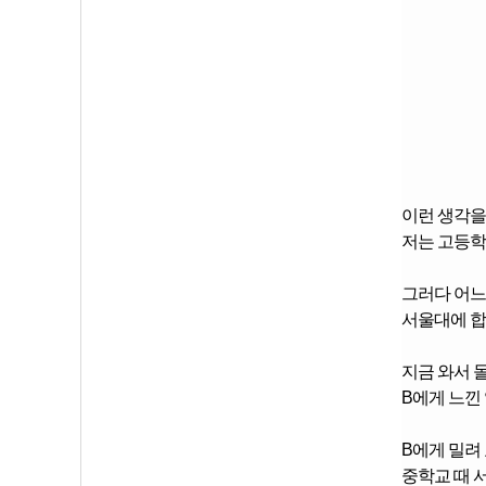
이런 생각을
저는 고등학
그러다 어느
서울대에 합
지금 와서 
B에게 느낀
B에게 밀려
중학교 때 