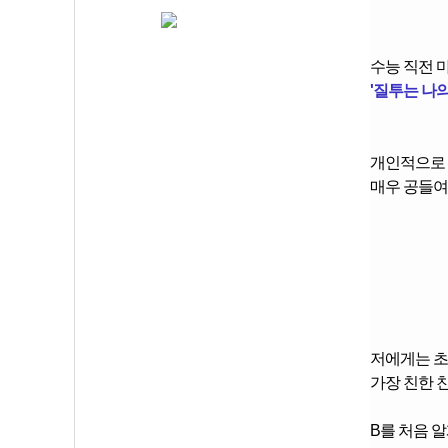
수능 직전 
'질투는 나의
개인적으로 
매우 공들여
저에게는 초
가장 친한 친
B를 처음 