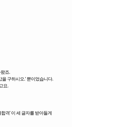
나왔죠.
 값을 구하시오.’ 뿐이었습니다.
고요.
합격' 이 세 글자를 받아들게