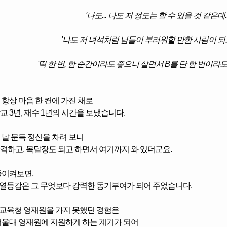
'나도... 나도 저 정도는 할 수 있을 것 같은데...
'나도 저 녀석처럼 남들이 부러워할 만한 사람이 되고 
'딱 한 번, 한 순간이라도 좋으니
살면서 B를 단 한 번이라도
 항상 마음 한 켠에 가진 채로
교 3년, 재수 1년의 시간을 보냈습니다.
 날 문득 정신을 차려 보니
격하고, 목달장도 되고 하면서
여기까지 와 있더군요.
돌이켜보면,
 열등감은 그 무엇보다 강력한 동기부여가 되어 주었습니다.
 교육청 영재원을 가지 못했던 경험은
서울대 영재원에 지원하게 하는 계기가 되어