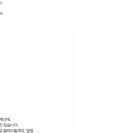
다.
이라
 계신데,
만 있습니다.
정 알려드릴게요. 엉엉