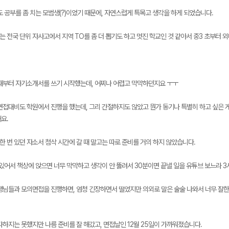
도 공부를 좀 치는 모범생(?)이었기 때문에, 자연스럽게 특목고 생각을 하게 되었습니다.
 전국 단위 자사고에서 지역 TO를 좀 더 뽑기도 하고 멋진 학교인 것 같아서 중3 초부터 
때부터 자기소개서를 쓰기 시작했는데, 어찌나 어렵고 막막하던지요 ㅜㅜ
면접대비도 학원에서 진행을 했는데, 그리 간절하지도 않았고 뭔가 동기나 특별히 하고 싶은 
요.
한 번 있던 자소서 첨삭 시간에 갈 때 말고는 따로 준비를 거의 하지 않았습니다.
 있어서 책상에 앉으면 너무 막막하고 생각이 안 뚫려서 30분이면 끝낼 일을 유튜브 보느라 
생님들과 모의면접을 진행하면, 엄청 긴장하면서 떨었지만 의외로 말은 술술 나와서 너무 잘
다하지는 못했지만 나름 준비를 잘 해갔고, 면접날인 12월 25일이 가까워졌습니다.