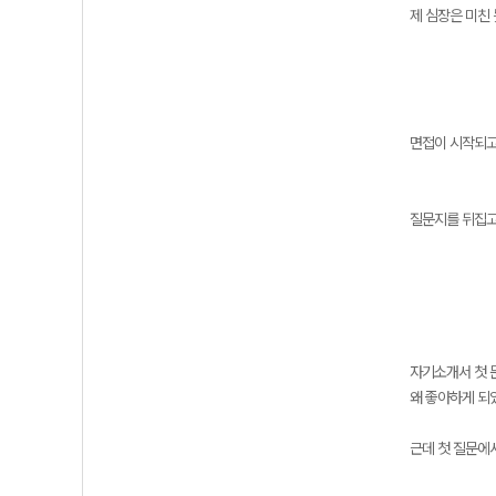
제 심장은 미친
면접이 시작되고
질문지를 뒤집고
자기소개서 첫 
왜 좋아하게 되
근데 첫 질문에서