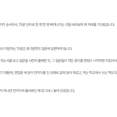
지막 순서라서, 15분 단위로 한 명 한 명 빠져나가는 것을 바라보며 제 차례를 기다렸습니다.
서 지원자는 15분간 총 3문항의 질문에 답변하게 됩니다.
의 자소서를 보고 질문을 사전에 출제한 뒤, 그 질문들이 적힌 종이를 면접이 시작하면 뒤집어
 때문에, 면접관 세 분이 칸막이를 친 상태로 앞에 앉아 계셨고, 저는 학교에서 쓰는 책상 6
용지 하나만 칸막이에 둘러싸인 채 덩그러니 놓여 있었습니다.