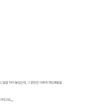
는 말을 적어 놓았는데, 그 문장은 이후에 게임개발을
라고요,,,,