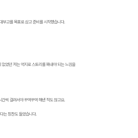
외대부고를 목표로 삼고 준비를 시작했습니다.
게 없었던 저는 억지로 스토리를 짜내야 되는 느낌을
3시간씩 걸려서야 꾸역꾸역 해낸 적도 많고요.
한다는 칭찬도 들었습니다.