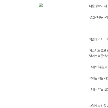
나름 중학교 때
용인외대부고라는
학원에 가서 그
자소서도 쓰고 
받아서 힘들었어
그래서 1주일에 
숙제를 해갈 게
그래도 학원 선
그렇게 최선을 