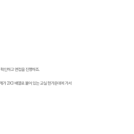
서 확인하고 면접을 진행하죠.
개가 2X3 배열로 붙어 있는 교실 한가운데에 가서