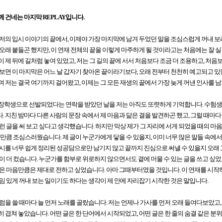
 건네는 마지막 REPLAY입니다.
저의 입시 이야기의 끝에서, 이제야 가장 마지막에 남겨 두었던 말을 조심스럽게 꺼내 보려 합
오래 붙들곤 했지만, 이 연재 전체의 끝을 이렇게 마주하게 될 것이라고는 처음에는 잘 
 제 뒤에 길처럼 놓여 있었고, 저는 그 길의 끝에 서서 처음보다 조금 더 조용하고, 처음
보면 이 마지막은 어느 날 갑자기 찾아온 끝이라기보다, 오래 전부터 천천히 예고되고 있던 
메가스터디
 저는 결국 여기까지 걸어왔고, 이제는 그 모든 재생의 끝에서 가장 늦게 꺼낸 인사를 남
학생으로 선발되었다는 연락을 받았던 날을 저는 아직도 또렷하게 기억합니다. 수험생
 지친 밤마다 다른 사람의 문장 속에서 제 마음과 닮은 결을 발견하곤 했고, 그럴 때마다
런 글을 써 보고 싶다고 생각했습니다. 하지만 막상 제가 그 자리에 서게 되었을 때의 마
 만큼 조심스러웠습니다. 제 글이 누군가에게 닿을 수 있을지, 이미 너무 많은 말들 속에서
시를 너무 쉽게 정리된 성공담으로만 남기지 않고 끝까지 진심으로 써낼 수 있을지 오래 
이 더 컸습니다. 누군가를 함부로 위로하지 않으면서도 곁에 머물 수 있는 글을 쓰고 싶었
은 마음만큼은 제대로 전하고 싶었습니다. 아마 그때부터였을 것입니다. 이 연재를 시작하
임 있게 꺼내 보는 일이기도 하다는 생각이 제 안에 자리잡기 시작한 것은 말입니다.
럼을 쓸 때마다 늘 먼저 노래를 골랐습니다. 저는 언제나 가사를 먼저 오래 들여다보았고, 
 겹쳐 놓았습니다. 어떤 글은 한 단어에서 시작되었고, 어떤 글은 한 줄의 숨결 같은 