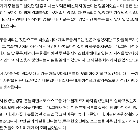
가 자주 붙들고 살았던 말 중 하나는 노력은 배신하지 않는다는 믿음이었습니다. 물론 현
, 누군가는 더 쉽게 결과를 얻는 것처럼 보였습니다. 흔들리지 않았다면 거짓말일 것입니
니라 제 시간에 대한 책임이었습니다. 비교는 끝이 없었지만 하루는 늘 제 앞에 있었고, 제
이었습니다.
루를 버티는 것만으로도 벅찼습니다. 계획표를 세우는 일은 거창했지만, 그것을 하루치 
한 세트, 복습 한 번처럼 아주 작은 단위의 반복들만이 실제의 하루를 채웠습니다. 그러나 
 어느 날 문득, 예전에는 힘들어하던 루틴을 자연스럽게 해내고 있는 저 자신을 발견했을
 시간 속에서 조용히 쌓인다는 사실을 알게 되었습니다. 그 사실은 화려하지 않았지만, 그
EPLAY를 쓰며 결과보다 시간을, 재능보다 태도를 더 오래 이야기하고 싶었습니다. 누군가
 사람을 만든다고 믿었기 때문입니다. 입시는 대개 성적표와 합격증으로 기억되지만, 정작
는 생각합니다.
시 앉았던 경험, 흔들리면서도 스스로를 아주 쉽게 포기하지 않았던 태도, 잘하고 있는지
에도 오래 남아 삶을 지탱합니다. 그래서 저는 여러분께 공부를 잘하는 방법만이 아니라, 
니다. 제가 끝내 붙들었던 것도 결국 그런 마음이었기 때문입니다. 어쩌면 수험생활의 
겠습니다. 어떤 날의 좌절을 견디는 법, 무력한 순간에도 스스로를 너무 쉽게 포기하지 
은 것들이 오히려 제게 더 오래 남았습니다.