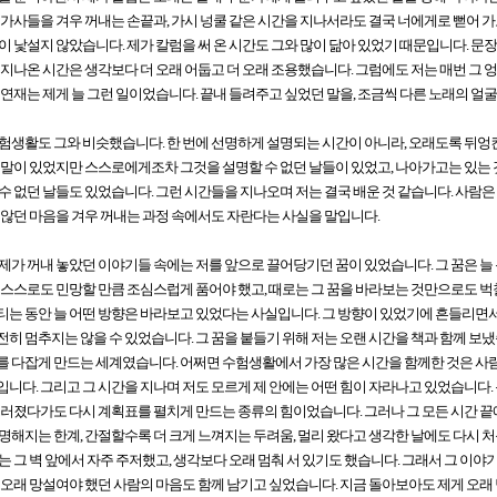
 가사들을 겨우 꺼내는 손끝과, 가시 넝쿨 같은 시간을 지나서라도 결국 너에게로 뻗어 가
이 낯설지 않았습니다. 제가 칼럼을 써 온 시간도 그와 많이 닮아 있었기 때문입니다. 문
 지나온 시간은 생각보다 더 오래 어둡고 더 오래 조용했습니다. 그럼에도 저는 매번 그 
 연재는 제게 늘 그런 일이었습니다. 끝내 들려주고 싶었던 말을, 조금씩 다른 노래의 얼
험생활도 그와 비슷했습니다. 한 번에 선명하게 설명되는 시간이 아니라, 오래도록 뒤엉
 말이 있었지만 스스로에게조차 그것을 설명할 수 없던 날들이 있었고, 나아가고는 있는 
수 없던 날들도 있었습니다. 그런 시간들을 지나오며 저는 결국 배운 것 같습니다. 사람은
 않던 마음을 겨우 꺼내는 과정 속에서도 자란다는 사실을 말입니다.
제가 꺼내 놓았던 이야기들 속에는 저를 앞으로 끌어당기던 꿈이 있었습니다. 그 꿈은 
 스스로도 민망할 만큼 조심스럽게 품어야 했고, 때로는 그 꿈을 바라보는 것만으로도 벅
는 동안 늘 어떤 방향은 바라보고 있었다는 사실입니다. 그 방향이 있었기에 흔들리면서
히 멈추지는 않을 수 있었습니다. 그 꿈을 붙들기 위해 저는 오랜 시간을 책과 함께 보냈
 다잡게 만드는 세계였습니다. 어쩌면 수험생활에서 가장 많은 시간을 함께한 것은 사람도
니다. 그리고 그 시간을 지나며 저도 모르게 제 안에는 어떤 힘이 자라나고 있었습니다.
트러졌다가도 다시 계획표를 펼치게 만드는 종류의 힘이었습니다.
그러나 그 모든 시간 끝
명해지는 한계, 간절할수록 더 크게 느껴지는 두려움, 멀리 왔다고 생각한 날에도 다시 처
는 그 벽 앞에서 자주 주저했고, 생각보다 오래 멈춰 서 있기도 했습니다. 그래서 그 이야기
 오래 망설여야 했던 사람의 마음도 함께 남기고 싶었습니다. 지금 돌아보아도 제게 오래 