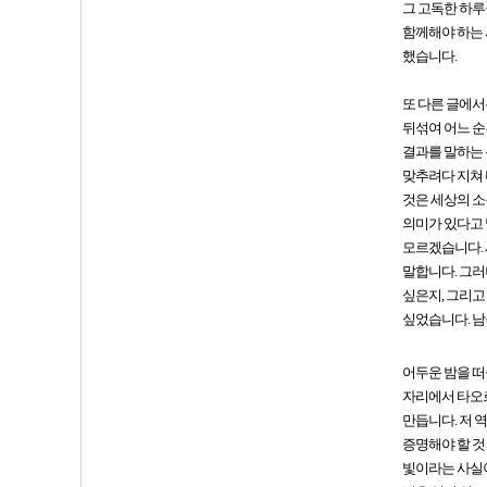
그 고독한 하루
함께해야 하는 
했습니다.
또 다른 글에서
뒤섞여 어느 순
결과를 말하는 
맞추려다 지쳐 
것은 세상의 소
의미가 있다고 
모르겠습니다. 
말합니다. 그러
싶은지, 그리고
싶었습니다. 남
어두운 밤을 떠
자리에서 타오르
만듭니다. 저 
증명해야 할 것
빛이라는 사실이