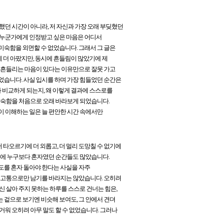
했던 시간이 아니라, 저 자신과 가장 오래 부딪혔던
, 누군가에게 인정받고 싶은 마음은 어디서
미숙함을 외면할 수 없었습니다. 그래서 그 글은
 더 아팠지만, 동시에 흔들림이 많았기에 제
. 흔들리는 마음이 있다는 이유만으로 잘못 가고
었습니다. 사실 입시를 하며 가장 힘들었던 순간은
과 비교하게 되는지, 왜 이렇게 결과에 스스로를
 미숙함을 처음으로 오래 바라보게 되었습니다.
이 이해하는 일은 늘 편안한 시간 속에서만
타오르기에 더 외롭고, 더 멀리 도망칠 수 없기에
동시에 누구보다 혼자였던 순간들도 많았습니다.
 궤도를 혼자 돌아야 한다는 사실을 자주
할 고통으로만 남기를 바라지는 않았습니다. 오히려
신 살아 주지 못하는 하루를 스스로 건너는 힘은,
 겉으로 보기엔 비슷해 보여도, 그 안에서 견뎌
거워 오히려 아무 말도 할 수 없었습니다. 그러나