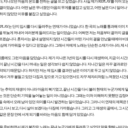
, 지나오던 마음의 온도를 전하는 글을 쓰고 싶었습니다. 사실 제가 REPLAY를 이어 오
결이었습니다. 어떤 날은 무너졌던 마음의 무게를 붙잡고 싶었고, 어떤 날은 다시 일어나
하지 않았던 이유를 붙잡고 싶었습니다.
EPLAY는 단지 입시를 다시 들려주는 연재가 아니었습니다. 한 곡의 노래를 통과해 이미 
 뒤늦게 꺼내어 여러분께 들려드리는 일이었습니다. 어쩌면 저는 처음부터 끝까지 글을
겠습니다. 혼자서는 끝내 설명되지 않던 시간들이 어떤 가사의 결을 만났을 때에야 비로
진심에 가까워질 수 있다고 믿었습니다. 그래서 저에게 노래는 단순한 소재가 아니라, 제
 이름에도 그런 마음을 담았습니다. 제가 지나온 3년의 입시를 다시 재생하여, 지금 이 
미 끝난 시간을 다시 꺼내는 일은 생각보다 쉽지 않았습니다. 지나간 일은 자꾸 결과로만 정
약되기 때문입니다. 하지만 저는 제 입시를 결과만 남은 이야기로 두고 싶지 않았습니다.
에서 겨우 붙들고 있던 다짐과, 앞으로 가고 있으면서도 자꾸 제자리처럼 느껴졌던 시간
AY는 추억의 재생이 아니라 마음의 복기였고, 끝난 시간을 다시 불러 현재의 누군가에게 
 것은 단순히 기억을 늘어놓는 일이 아니었습니다. 그때는 미처 이해하지 못했던 감정에
 속에서 오래 남아 있던 의미를 다시 발견하는 일이었습니다. 그러니 이 연재의 제목은
고, 다시 보고, 다시 살아 보겠다는 다짐에 가까웠습니다. 그리고 그 재생의 끝에서, 그 시
같은 문장 안에 서게 되기를 바라는 마음도 함께 담겨 있었습니다.
을 준비하면서 제가 붙잡은 노래는 끝내 누군가에게 들려주고 싶었던 말을 향해 나아가는