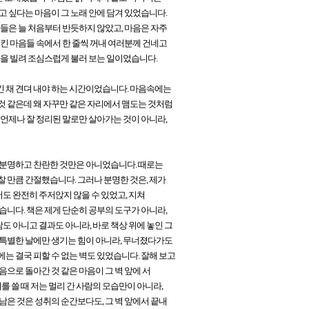
고 싶다는 마음이 그 노래 안에 담겨 있었습니다.
장들은 늘 처음부터 반듯하지 않았고, 마음은 자주
엉킨 마음들 속에서 한 줄씩 꺼내 여러분께 건네고
굴을 빌려 조심스럽게 불러 보는 일이었습니다.
킨 채 견뎌 내야 하는 시간이었습니다. 마음속에는
것 같은데 왜 자꾸만 같은 자리에서 맴도는 것처럼
 언제나 잘 정리된 말로만 살아가는 것이 아니라,
늘 분명하고 찬란한 것만은 아니었습니다. 때로는
찰 만큼 간절했습니다.
그러나 분명한 것은, 제가
도 완전히 주저앉지 않을 수 있었고, 지쳐
습니다. 책은 제게 단순히 공부의 도구가 아니라,
 아니고 결과도 아니라, 바로 책상 위에 놓인 그
 특별한 날에만 생기는 힘이 아니라, 무너졌다가도
에는 결국 피할 수 없는 벽도 있었습니다. 잘해 보고
음으로 돌아간 것 같은 마음이 그 벽 앞에 서
를 쓸 때 저는 멀리 간 사람의 모습만이 아니라,
남은 것은 성취의 순간보다도, 그 벽 앞에서 끝내