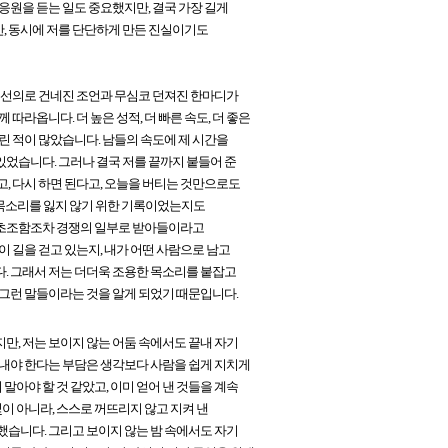
응원을 듣는 일도 중요했지만, 결국 가장 길게
, 동시에 저를 단단하게 만든 진실이기도
, 선의로 건네진 조언과 무심코 던져진 한마디가
따라옵니다. 더 높은 성적, 더 빠른 속도, 더 좋은
린 적이 많았습니다. 남들의 속도에 제 시간을
있었습니다. 그러나 결국 저를 끝까지 붙들어 준
고, 다시 하면 된다고, 오늘을 버티는 것만으로도
그 목소리를 잃지 않기 위한 기록이었는지도
금의 초조함조차 경쟁의 일부로 받아들이라고
이 길을 걷고 있는지, 내가 어떤 사람으로 남고
다. 그래서 저는 더더욱 조용한 목소리를 붙잡고
 그런 말들이라는 것을 알게 되었기 때문입니다.
만, 저는 보이지 않는 어둠 속에서도 끝내 자기
 내야 한다는 부담은 생각보다 사람을 쉽게 지치게
 말아야 할 것 같았고, 이미 얻어 낸 것들을 계속
빛이 아니라, 스스로 꺼뜨리지 않고 지켜 낸
했습니다. 그리고 보이지 않는 밤 속에서도 자기