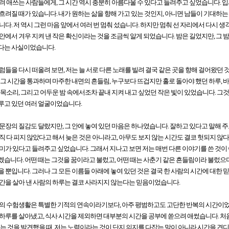
려 애쓰는 사람들에게, 그 시간 역시 충분히 아름다울 수 있다고 들려주고 싶었습니다. 입
흐려질 때가 있습니다. 내가 원하는 삶을 향해 가고 있는 것인지, 아니면 남들이 기대하
니다. 저 역시 그런 마음 앞에서 여러 번 멈춰 섰습니다. 하지만 멈춰 선 자리에서 다시 생
안에서 겨우 지켜 낸 작은 확신이라는 것을 조금씩 알게 되었습니다. 밤은 길었지만, 그 밤
다는 사실이었습니다.
럼들을 다시 떠올려 보면, 저는 늘 서로 다른 노래를 빌려 결국 같은 곳을 향해 걸어왔던 것
 그 시간을 통과하며 마주한 내면의 흔들림, 누구보다 뜨겁지만 홀로 돌아야 했던 하루, 
 목소리, 그리고 어두운 밤 속에서조차 끝내 지켜 내고 싶었던 작은 빛이 있었습니다. 그
루고 있던 여러 얼굴이었습니다.
문장의 질감도 달랐지만, 그 안에 놓여 있던 마음은 하나였습니다. 잘하고 있다고 말해 
직 다 피지 않았다고 해서 늦은 것은 아니라고, 아무도 보지 않는 시간도 결코 헛되지 않다
미가 있다고 들려주고 싶었습니다. 그래서 지나고 보면 저는 매번 다른 이야기를 쓴 것이 
습니다. 어떤 때는 그것을 꿈이라고 불렀고, 어떤 때는 사춘기 같은 흔들림이라 불렀으며
 뿐입니다. 그러나 그 모든 이름들 아래에 놓여 있던 것은 결국 한 사람의 시간에 대한 
간을 살아 낸 사람의 하루는 결코 사라지지 않는다는 믿음이었습니다.
의 수험생활은 특별한 기적의 연속이라기보다, 아주 평범하고도 고단한 반복의 시간이었습
하루를 살아냈고, 식사 시간을 제외하면 대부분의 시간을 공부에 쏟으려 애썼습니다. 처
있는 것을 발견했을 때, 저는 노력이라는 것이 단지 의지를 다잡는 말이 아니라 시간을 