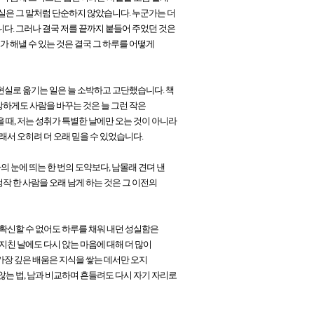
실은 그 말처럼 단순하지 않았습니다. 누군가는 더
다. 그러나 결국 저를 끝까지 붙들어 주었던 것은
가 해낼 수 있는 것은 결국 그 하루를 어떻게
현실로 옮기는 일은 늘 소박하고 고단했습니다. 책
이상하게도 사람을 바꾸는 것은 늘 그런 작은
 때, 저는 성취가 특별한 날에만 오는 것이 아니라
래서 오히려 더 오래 믿을 수 있었습니다.
의 눈에 띄는 한 번의 도약보다, 남몰래 견뎌 낸
 한 사람을 오래 남게 하는 것은 그 이전의
 확신할 수 없어도 하루를 채워 내던 성실함은
지친 날에도 다시 앉는 마음에 대해 더 많이
가장 깊은 배움은 지식을 쌓는 데서만 오지
않는 법, 남과 비교하며 흔들려도 다시 자기 자리로