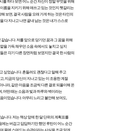
시를 하다 보면 어느 순간 자신이 정말 무엇을 위해
는 이름을 지키기 위해 애쓰고 있는 것인지 헷갈리는
각해 보면, 결국 사람을 오래 가게 하는 것은 타인의
을 다 지나고 나면 끝내 남는 것은 내가 스스로
 같습니다. 저를 앞으로 당기던 꿈과 그 꿈을 위해
바깥을 가득 채우던 소음 속에서도 놓치고 싶지
것들은 각기 다른 장면처럼 보였지만 결국 한 사람의
주고 싶었습니다. 흔들려도 괜찮다고 말해 주고
고, 지금의 당신이 지나고 있는 이 조용한 계절
아니라, 같은 마음을 조금씩 다른 결로 되풀이해 온
, 어떤 때는 소음과 빛과 하루와 벽이라는
믿음이었습니다. 아무리 느리고 불안해 보여도,
니다. 저는 책상 앞에 한 달 단위의 계획표를
음에는 버겁고 답답하기만 했던 루틴이 어느 순간
견디며 몸에 스며드는 습관이라는 사실을 조금 알게