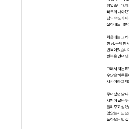
되었습니다. 제
빠르게 나아갔고
남의 속도가 아
살아내느냐뿐
처음에는 그 하
한 장, 문제 
반복이었습니다.
반복을 견뎌 낸
그래서 저는 R
수많은 하루들이
시간이라고 저
무너졌던 날 다
시험이 끝난 뒤
들려주고 싶었습
않았는지도 모르
돌아오는 법 같