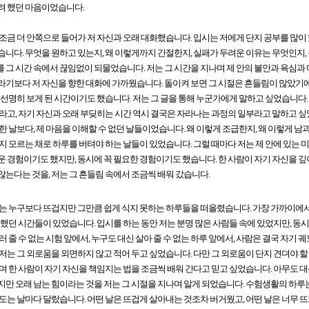
려 했던 마음이었습니다.
조금 더 안쪽으로 들어가 저 자신과 오래 대화했습니다. 입시는 저에게 단지 공부를 많이 
니다. 무엇을 원하고 있는지, 왜 이렇게까지 간절한지, 실패가 두려운 이유는 무엇인지
그 시간 속에서 끊임없이 되물었습니다. 저는 그 시간을 지나며 제 안의 불안과 욕심과 
기보다 저 자신을 향한 대화에 가까웠습니다. 돌이켜 보면 그 시절은 흔들림이 많았기에
 선명히 보게 된 시간이기도 했습니다. 저는 그 글을 통해 누군가에게 말하고 싶었습니다
라고, 자기 자신과 오래 부딪히는 시간 역시 결국은 자라나는 과정의 일부라고 말하고 싶
한 날보다, 제 마음을 이해할 수 없던 날들이었습니다. 왜 이렇게 조급한지, 왜 이렇게 남
지 모르는 채로 하루를 버텨야 하는 날들이 있었습니다. 그럴 때마다 저는 제 안에 있는
 경험이기도 했지만, 동시에 꼭 필요한 경험이기도 했습니다. 한 사람이 자기 자신을 깊
는다는 것을, 저는 그 흔들림 속에서 조금씩 배워 갔습니다.
는 누구보다 뜨겁지만 그만큼 쉽게 식지 못하는 하루들을 떠올렸습니다. 가장 가까이에서 
 했던 시간들이 있었습니다. 입시를 하는 동안 저는 분명 많은 사람들 속에 있었지만, 
러 줄 수 없는 시험 앞에서, 누구도 대신 살아 줄 수 없는 하루 앞에서, 사람은 결국 자기
저는 그 외로움을 외면하지 않고 적어 두고 싶었습니다. 다만 그 외로움이 단지 견뎌야 
며 한 사람이 자기 자신을 책임지는 법을 조금씩 배워 간다고 믿고 싶었습니다. 아무도 대
만 오래 남는 힘이라는 것을 저는 그 시절을 지나며 알게 되었습니다. 수험생활의 하루는
도는 날마다 달랐습니다. 어떤 날은 뜨겁게 살아내는 것조차 버거웠고, 어떤 날은 너무 뜨