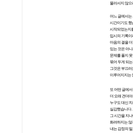
물러서지 않으
어느 글에서는 
시간이기도 했습
시작되었는지를 
입시의 기록이라
마음의 결을 더
있는 것은 아니
문제를 풀지 못
묶어 두게 되는
그것은 부끄러운
이루어지지는 않
또 어떤 글에서
더 오래 견뎌야
누구도 대신 치
실감했습니다. 
그 시간을 지나
화려하지는 않지
내는 감정의 밀