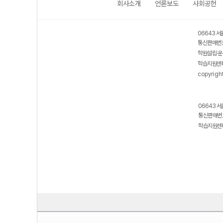
회사소개
언론보도
사회공헌
06643 서
통신판매번호
학원설립·운
학습지원센터
copyrigh
06643 서
통신판매번호
학습지원센터