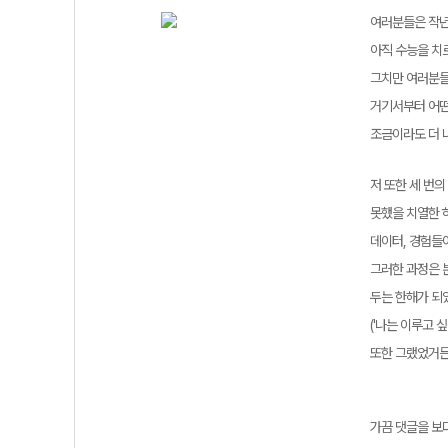
여러분들은 작년
아직 수능을 치
그치만 여러분들
거기서부터 어떤
조금이라도 더 
저 또한 세 번
못했을 치열한 
데이터, 경험들
그러한 과정은 분
두는 한해가 되
('나는 이루고 
또한 그랬었거든
가끔 댓글을 보