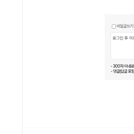
비밀글쓰기
- 300자 이내
- 댓글(답글 포