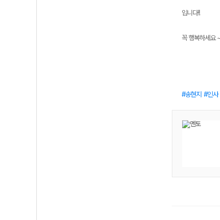
입니다!!
꼭 행복하세요 ~
송현지
인사