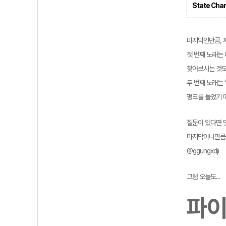
State Cha
마지막인만큼, 
첫 번째 노래는 
찾아보시는 것
두 번째 노래는 
펑크를 들었기 
질문이 있다면 댓
마지막이니만큼.
@ggungxdji
그럼 오늘도...
파이팅