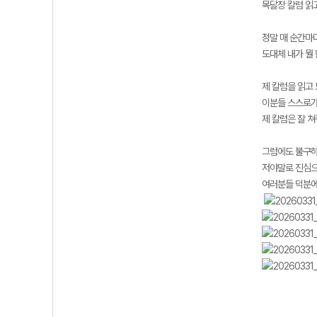
목달장 칼럼 읽
정말 매 순간마
도대체 내가 뭘 
제 칼럼을 읽고
이분들 스스로가
제 칼럼은 잘 
그럼에도 불구하
저야말로 진심으
여러분들 덕분에