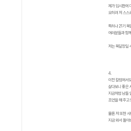
제가 입시판에 
오히려 저 스스
특히나 21기 목
여러분들과 함께
저는 목달장일 
4.
이전 칼럼에서도 
살다보니 좋은 
지금처럼 남들 
조언을 해 주고
물론 저 또한 
지금 와서 돌아