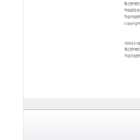
통신판매번호
학원설립·운
학습지원센터
copyrigh
06643 서
통신판매번호
학습지원센터