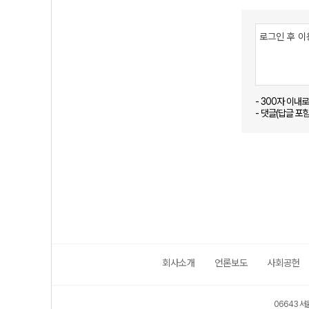
- 300자 이내
- 댓글(답글 포
회사소개
언론보도
사회공헌
06643 서