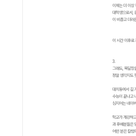
이제는 더 이상 
대학생으로서, 
이 비좁고 더러
이 시간 이후로
3.
그래도, 목달장
정말 생각지도 
대치동에서 길 
수능이 끝나고 
심지어는 네이버
학교가 개강하고
과 후배분들은 
어떤 분은 칼럼