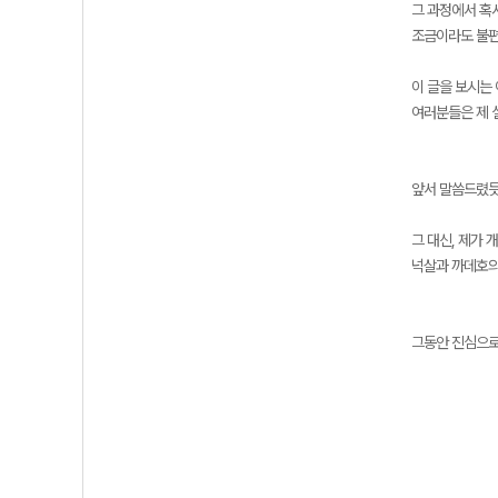
그 과정에서 혹
조금이라도 불편
이 글을 보시는
여러분들은 제 
앞서 말씀드렸듯
그 대신, 제가
넉살과 까데호의 
그동안 진심으로