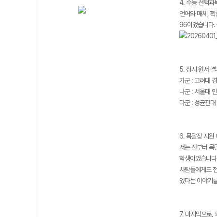
4. 수능 선택과
언어와 매체, 확
96이었습니다.
5. 정시 원서 
가군 : 고려대 
나군 : 서울대 
다군 : 성균관
6. 목달장 지원
저는 전부터 목
학생이었습니다.
사람들에게도 전
있다는 이야기를
7. 마지막으로,