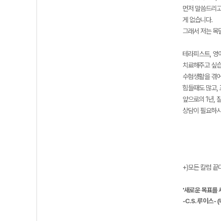
먼저 말씀드리고
게 없습니다.
그래서 저는 목
테라피스트, 영어
치료해주고 싶습
수험생활을 겪어
힘들때도 많고,
앞으로의 1년,
상담이 필요하시
+)모든 칼럼 
'새로운 목표를 
-C.S. 루이스-