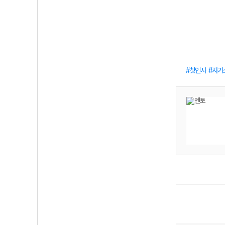
첫인사
자기