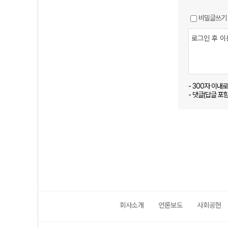
비밀글쓰기
- 300자 이내
- 댓글(답글 포
회사소개
언론보도
사회공헌