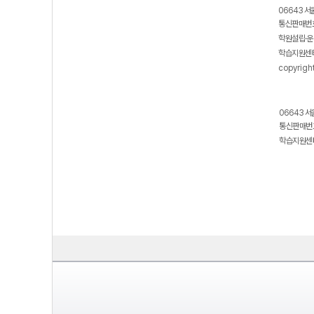
06643 서
통신판매번호
학원설립·운
학습지원센터
copyrigh
06643 서
통신판매번호
학습지원센터