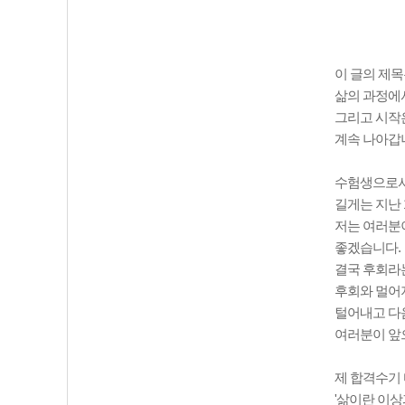
이 글의 제목
삶의 과정에서
그리고 시작
계속 나아갑
수험생으로서 
길게는 지난 
저는 여러분
좋겠습니다.
결국 후회라
후회와 멀어
털어내고 다
여러분이 앞
제 합격수기
'삶이란 이상