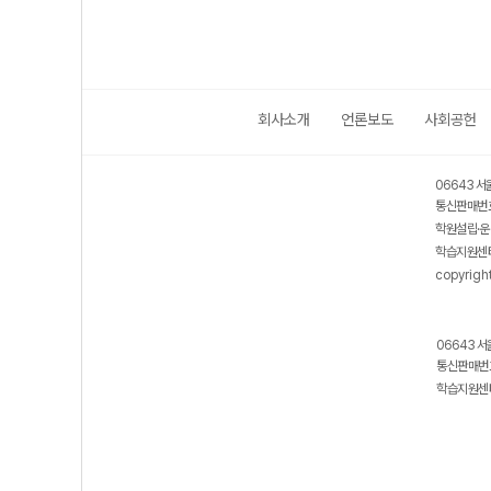
회사소개
언론보도
사회공헌
06643 서
통신판매번호
학원설립·운
학습지원센터
copyrigh
06643 서
통신판매번호
학습지원센터