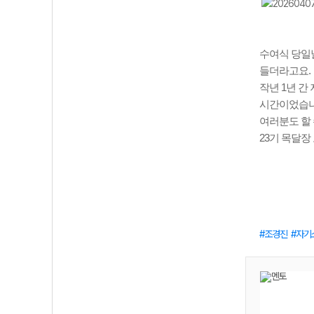
수여식 당일날
들더라고요.
작년 1년 간
시간이었습니
여러분도 할 
23기 목달장
조경진
자기