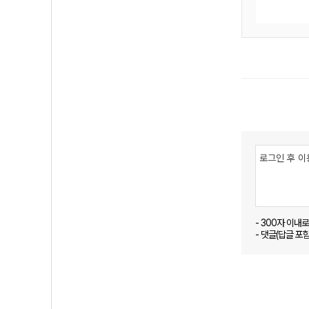
- 300자 이내
- 댓글(답글 포