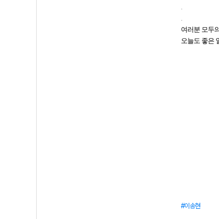
.
.
여러분 모두의
오늘도 좋은 
이송현