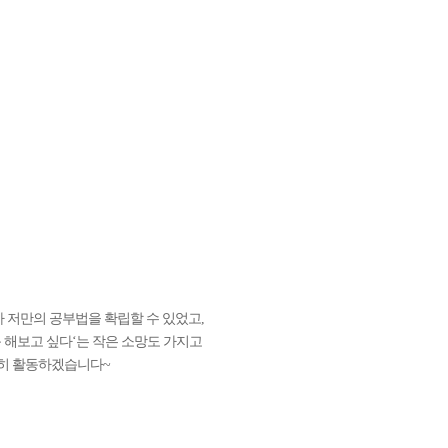
 저만의 공부법을 확립할 수 있었고,
 해보고 싶다‘는 작은 소망도 가지고
심히 활동하겠습니다~