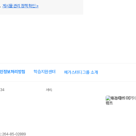
.
게시물 관리 정책 확인 >
인정보처리방침
학습지원센터
메가스터디그룹 소개
034
서비스 가입사실 확인
 264-85-02889