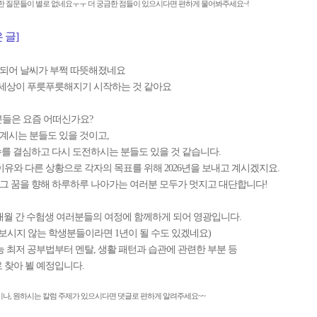
한 질문들이 별로 없네요ㅜㅜ 더 궁금한 점들이 있으시다면 편하게 물어봐주세요~!
 글]
 되어 날씨가 부쩍 따뜻해졌네요
 세상이 푸릇푸릇해지기 시작하는 것 같아요
들은 요즘 어떠신가요?
 계시는 분들도 있을 것이고,
수를 결심하고 다시 도전하시는 분들도 있을 것 같습니다.
이유와 다른 상황으로 각자의 목표를 위해 2026년을 보내고 계시겠지요.
또 그 꿈을 향해 하루하루 나아가는 여러분 모두가 멋지고 대단합니다!
8개월 간 수험생 여러분들의 여정에 함께하게 되어 영광입니다.
 보시지 않는 학생분들이라면 1년이 될 수도 있겠네요)
능 최저 공부법부터 멘탈, 생활 패턴과 습관에 관련한 부분 등
 찾아 뵐 예정입니다.
나, 원하시는 칼럼 주제가 있으시다면 댓글로 편하게 알려주세요~~