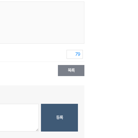
79
목록
등록