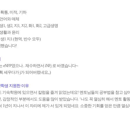
 확통, 미적, 기하
 언어와 매체
, 생2, 지1, 지2, 화1, 화2, 고급생명
 생활과 윤리
생1 지1 (현역, 반수 모두)
했습니다!
이
eNFP였으나.. 재수하면서 iNFj 로 바꼈습니다~
획 세우다가 j가 되어버렸네요,,)
장학생 지원한 이유
 기숙학원에 있으면서 칼럼을 즐겨 읽었는데요! 멘토님들의 공부법을 참고 삼아
, 감정적인 부분에서도 도움을 많이 받았습니다. ‘나도 꼭 열심히 해서 멘토 활동
써 1년이 지나서 이 자리에 제가 서 있게 되었네요. 소중한 기회를 얻은 만큼 열