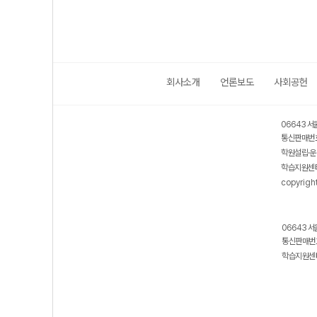
회사소개
언론보도
사회공헌
06643 서
통신판매번호
학원설립·운
학습지원센터
copyrigh
06643 서
통신판매번호
학습지원센터