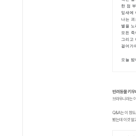
한 점 
잎새에 
나는 괴
별을 
모든 죽
그리고 
걸어가
오늘 밤
반려동물 키우
브라우니라는 이
Q&A는 이 정
봤는데 이것 말