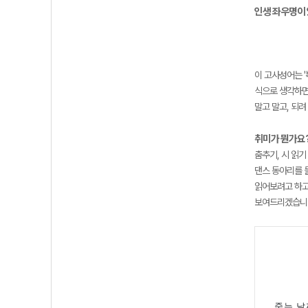
인생 좌우명이
이 고사성어는 '
식으로 생각하면
말고 말고, 되
취미가 뭔가요
춤추기, 시 읽기
댄스 동아리를 
읽어보려고 하고
보여드리겠습니다
죽는 날