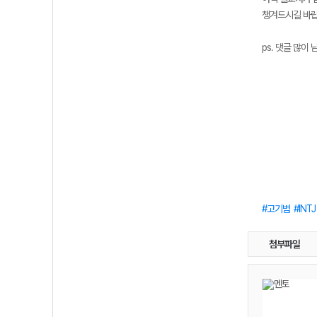
챙겨드시길 바랍
ps. 댓글 많이
고기범
INTJ
첨부파일