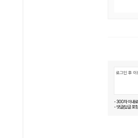
- 300자 이내
- 댓글(답글 포