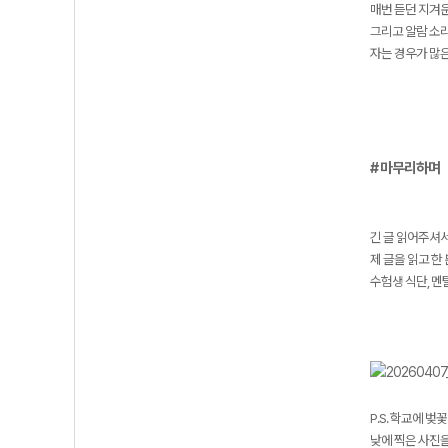
매번 듣던 지겨운
그리고 알람 소리
자는 경우가 많은
# 마무리하며
긴 글 읽어주셔
제 글을 읽고 한
수험생 식단, 멘
P.S. 학교에 벚
낮에 찍은 사진