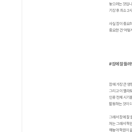
놓으려는 것입니
기상 후 최소 2
사실 잠이 중요
중요한 건 ’어떻
# 잠에 잘 들려
잠에 가장 큰 
그리고 이 멜라토
인류 전체 시기를
활동하는 것이 더
그래서 잠에 잘 
저는 그래서 학원
해놓아 학원이 