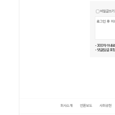
비밀글쓰기
- 300자 이내
- 댓글(답글 포
회사소개
언론보도
사회공헌