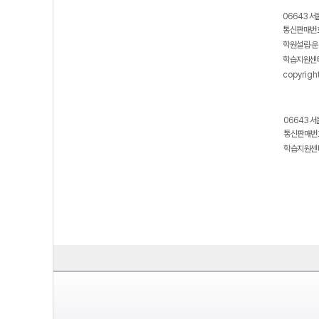
06643 서
통신판매번호
학원설립·운
학습지원센터
copyrigh
06643 서
통신판매번호
학습지원센터