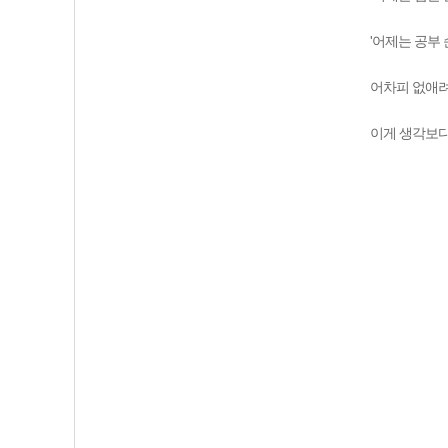
'어제는 공부
어차피 없애려
이게 생각보다