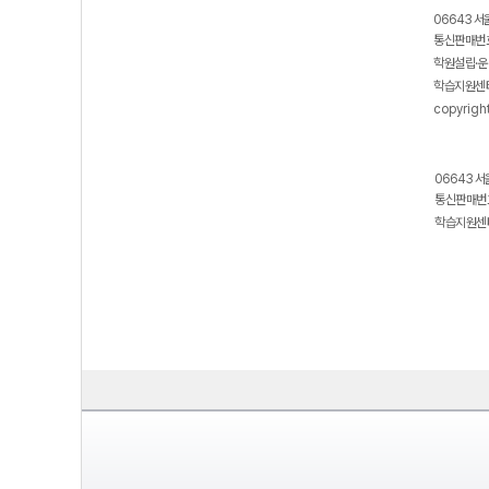
06643 서
통신판매번호
학원설립·운
학습지원센터
copyrigh
06643 서
통신판매번호
학습지원센터