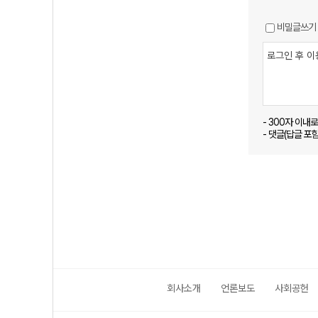
비밀글쓰기
- 300자 이내
- 댓글(답글 포
회사소개
언론보도
사회공헌