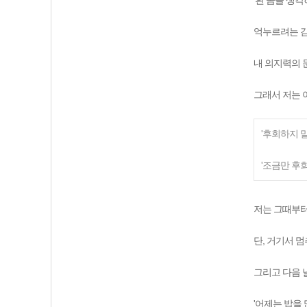
'흰 곰을 생각
억누르려는 감
내 의지력의 
그래서 저는 
'후회하지 말
'조금만 후회
저는 그때부터
단, 거기서 
그리고 다음 
'어제는 밥을 