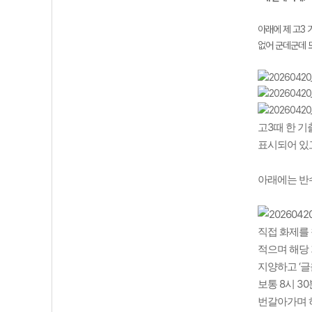
아래에 제 고3 
없어 군데군데 
고3때 한 기
표시되어 있고
아래에는 반
직접 화제를 
적으며 해당 
지양하고 ‘글
보통 8시 3
번갈아가며 하