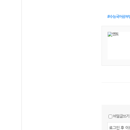
수능국어공부
비밀글쓰기