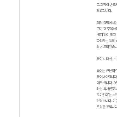
그 과정이 반드
필요합니다.
해당 칼럼에서는
‘관계’에 주목
‘공감’하며 읽고
따라가는 등의 
답변 드리겠습니
풀이법 대신, 
국어는 근본적으
풀어내야합니다.
매우 큽니다. 
하는 독서론조차
모아진다’는 느
있었습니다. 이런
주었을 것입니다