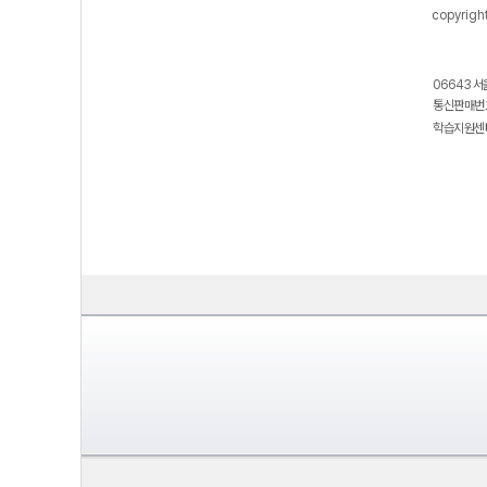
copyrigh
06643 서
통신판매번호
학습지원센터