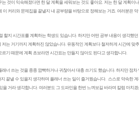
우는 것이 익숙해졌다면 한 달 계획을 세워보는 것도 좋아요. 저는 한 달 계획
제 이 커리와 문제집을 끝낼지 내 공부량을 바탕으로 정해보는 거죠. 여러분은 약 
 걸 할지 시간표를 계획하는 학생도 있습니다. 하지만 어떤 공부 내용이 생각했던 
 저는 거기까지 계획하진 않았습니다. 유동적인 계획보다 철저하게 시간에 맞추
모르기 때문에 계획 초보라면 시간표는 만들지 않아도 된다고 생각합니다.
플래너 쓰는 것을 종종 깜빡하거나 귀찮아서 대충 쓰기도 했습니다. 하지만 점
지 끝낼 수 있을지 생각하며 플래너 쓰는 일이 즐거웠습니다. 스스로 약속한 
 있을 거라 생각합니다.
여러분도 그 도파민을 한번 느껴보길 바라며 칼럼 마치겠