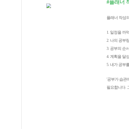
#플래너 
플래너 작성의
1. 일정을 까
2. 나의 공
3. 공부의 순
4. 계획을 
5. 내가 공
'공부가 습관
필요합니다. 