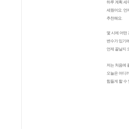
하루 계획 세
세웠어요. 언
추천해요.
몇 시에 어떤
변수가 있기에
언제 끝날지 
저는 처음에 
오늘은 어디까
힘들게 할 수