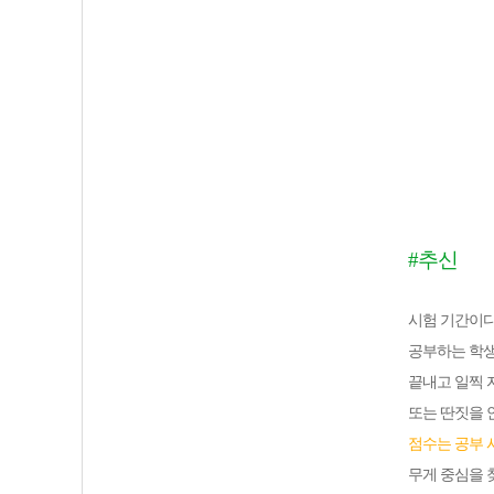
#추신
시험 기간이다
공부하는 학생
끝내고 일찍 
또는 딴짓을 
점수는 공부 
무게 중심을 