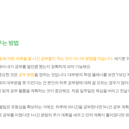
우는 방법
쓸 때 어떤 과목을 몇 시간 공부할지 적는 것이 아니라 분량을 적습니다.
새기분 3주
래야 내가 공부를 얼만큼 했는지 정확하게 파악 가능해요.
중요한 것은
공부 분량
을 정하는 것입니다. 대부분의 학생 플래너를 보면 V보단 
획의 대부분을 못 지킨다는 건 본인의 하루 공부량에 대해 잘 모르는 경우가 많아
 맞게 공부 볼륨을 계획하는 것이 중요해요.
처음 일주일은 욕심을 버리고
전날
.
 꿀팁은
유동성을 확보하는 거예요. 하루에 10시간을 공부한다면 9시간 공부 계
로 공부를 마쳤다면 1시간 분량의 추가 계획을 세우고 만약 계획이 틀어졌다면 