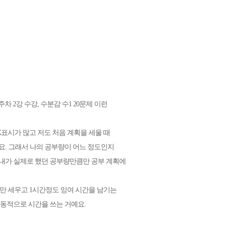
차 2강 수강, 수분감 수1 20문제 이런
X표시가 많고 저도 처음 계획을 세울 때
요. 그래서 나의 공부량이 어느 정도인지
 내가 실제로 했던 공부량만큼만 공부 계획에
획만 세우고 1시간정도 잉여 시간을 남기는
유동적으로 시간을 쓰는 거예요.