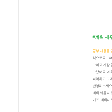
#계획 세
공부 내용을 
식으로요. 그
그리고 가장 
그랬어요. 계
파악하고 그에
반영해보세요
계획 세울 때
거죠. 계획대