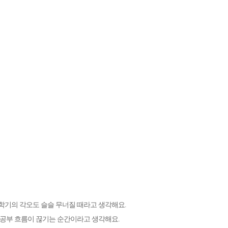
학기의 각오도 슬슬 무너질 때라고 생각해요.
 공부 흐름이 끊기는 순간이라고 생각해요.