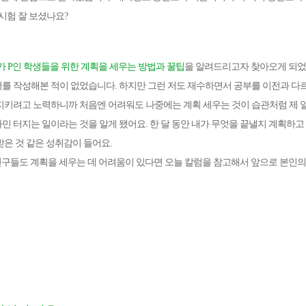
 시험 잘 보셨나요?
I가 P인 학생들을 위한 계획을 세우는 방법과 꿀팁
을 알려드리고자 찾아오게 되었
를 작성해본 적이 없었습니다. 하지만 그런 저도 재수하면서 공부를 이전과 다
메가스터디
지키려고 노력하니까 처음엔 어려워도 나중에는 계획 세우는 것이 습관처럼 제 일
민 터지는 일이라는 것을 알게 됐어요. 한 달 동안 내가 무엇을 끝낼지 계획하
받은 것 같은 성취감이 들어요.
인 친구들도 계획을 세우는 데 어려움이 있다면 오늘 칼럼을 참고해서 앞으로 본인