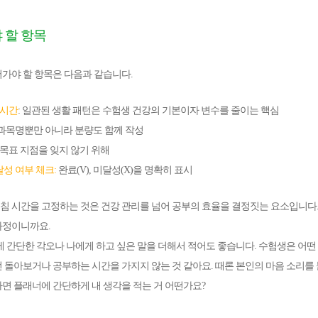
 할 항목
가야 할 항목은 다음과 같습니다.
 시간
:
일관된 생활 패턴은 수험생 건강의 기본이자 변수를 줄이는 핵심
과목명뿐만 아니라 분량도 함께 작성
목표 지점을 잊지 않기 위해
달성 여부 체크:
완료(V), 미달성(X)을 명확히 표시
침 시간을 고정하는 것은
건강 관리
를 넘어 공부의 효율을 결정짓는 요소입니다
과정이니까요.
에 간단한 각오나 나에게 하고 싶은 말을 더해서 적어도 좋습니다. 수험생은 어떤
 돌아보거나 공부하는 시간을 가지지 않는 것 같아요. 때론 본인의 마음 소리를
면 플래너에 간단하게 내 생각을 적는 거 어떤가요?