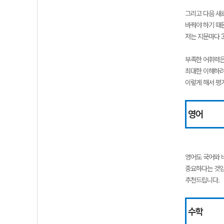
그리고 다음 새
바꿔야 하기 때
저는 지문마다 
부족한 어휘력은
최대한 이해하려
이렇게 해서 평
영어
영어도 국어와 
중요하다는 것입
추천드립니다.
수학