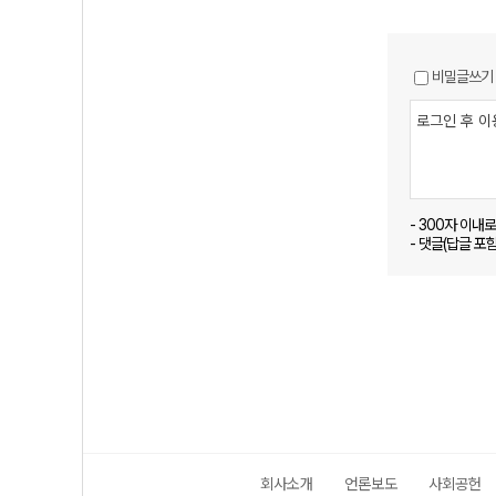
비밀글쓰기
- 300자 이내
- 댓글(답글 포
회사소개
언론보도
사회공헌