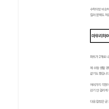
수학이랑 비슷하
킬러 문제도 처
마무리하
파트가 2개로 
제 수험 생활 
같기도 했습니다
여러가지 걱정이
감기 안 걸리게
다음 칼럼은 곧