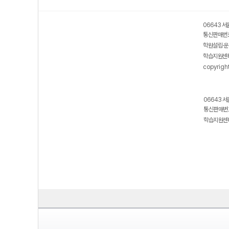
06643 서
통신판매번호
학원설립·운
학습지원센터
copyrigh
06643 서
통신판매번호
학습지원센터