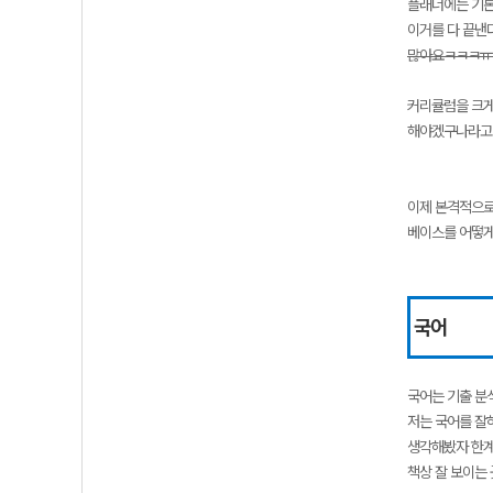
플래너에는 기본
이거를 다 끝낸
많아요ㅋㅋㅋ
커리큘럼을 크게
해야겠구나라고 
이제 본격적으
베이스를 어떻게
국어
국어는 기출 분
저는 국어를 잘
생각해봤자 한계
책상 잘 보이는