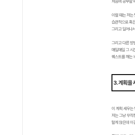
처음에 공부할 
이럴 때는 저는
습관적으로 혹은
그리고 일어나서
그리고 다른 방
매일매일 그 시
퀘스트를 깨는 
3. 계획을
이 계획 세우는
저는 그냥 무작
할게 많은데 이