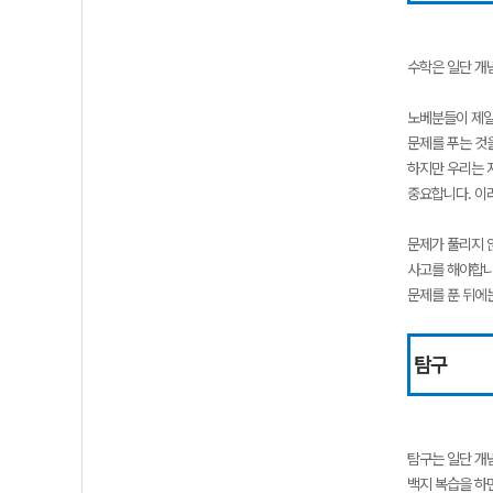
수학은 일단 개
노베분들이 제일
문제를 푸는 것
하지만 우리는 
중요합니다. 이
문제가 풀리지 
사고를 해야합니
문제를 푼 뒤에
탐구
탐구는 일단 개
백지 복습을 하