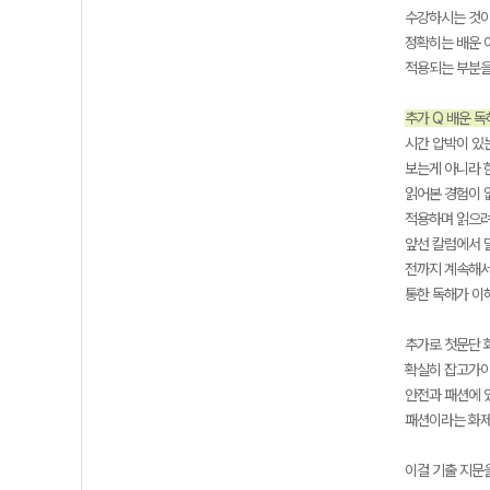
수강하시는 것이
정확히는 배운 
적용되는 부분을
추가 Q 배운 
시간 압박이 있
보는게 아니라 
읽어본 경험이 
적용하며 읽으려
앞선 칼럼에서 
전까지 계속해서
통한 독해가 이
추가로 첫문단 
확실히 잡고가야합
안전과 패션에 있
패션이라는 화제
이걸 기출 지문