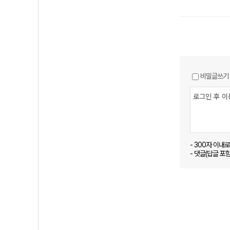
비밀글쓰기
- 300자 이내
- 댓글(답글 포