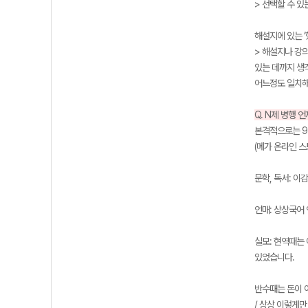
> 선택할 수 
해설지에 있는 ‘
> 해설지나 강
있는 데까지 생
어느정도 일치해
Q. N제 병행 
본격적으로는 9
(메가 온라인 
문학, 독서: 이감
언매: 상상국어
실모: 현역때는 
있었습니다.
반수때는 돈이 아
/ 상상 이렇게