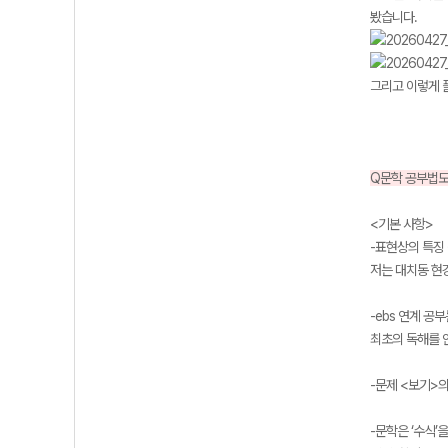
봤습니다.
그리고 이렇게 
Q문학 공부법도
<기본 사항>
-표현상의 특징 
저는 대치동 현강
-ebs 연계 공
최초의 독해를 
-문제 <보기>
-문학은 ‘수식’