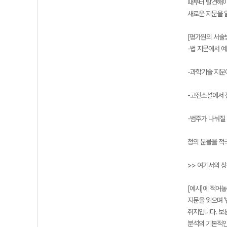
때부터 발견해야
새로운 지문을 
[평가원의 서술
-법 지문에서 예
-과학기술 지문에
-고전소설에서 
-범주가 나눠질 
청의 문물을 적극
>> 여기서의 
[예시]에 적어
지문을 읽으며 
취지입니다. 보
분석의 기본적인