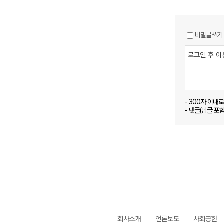
비밀글쓰기
- 300자 이내
- 댓글(답글 포
회사소개
언론보도
사회공헌