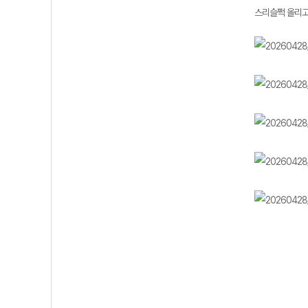
스리슬쩍 올리고