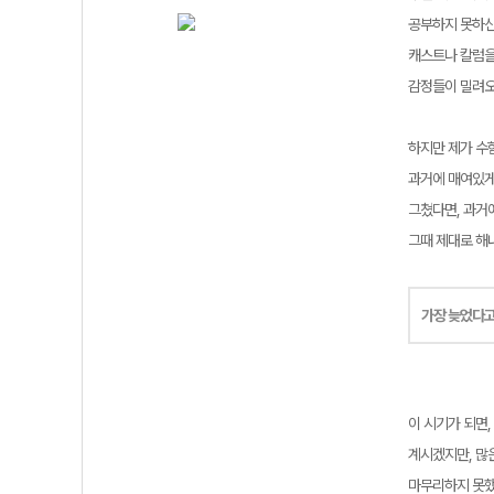
공부하지 못하신
캐스트나 칼럼을
감정들이 밀려오
하지만 제가 수
과거에 매여있게
그쳤다면, 과거
그때 제대로 해
가장 늦었다고
이 시기가 되면
계시겠지만, 많
마무리하지 못했고