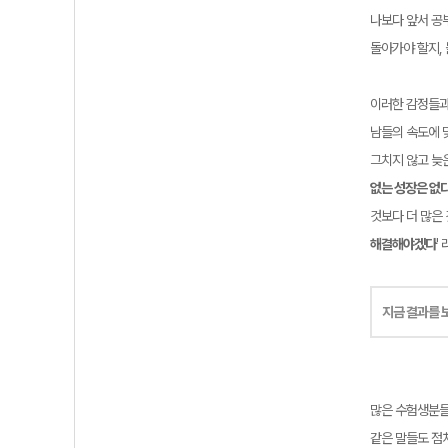
나보다 앞서 공
돌아가야 할지,
이러한 감정들과
남들의 속도에 
그치지 않고 늦
없는 성장은 없
것보다 더 많은
해결해야겠다
'
지금 결과를 
많은 수험생분들
같은 말들도 점