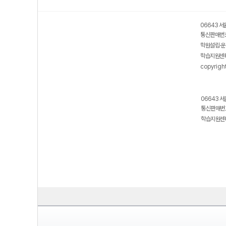
06643 서
통신판매번호
학원설립·운
학습지원센터
copyrigh
06643 서
통신판매번호
학습지원센터