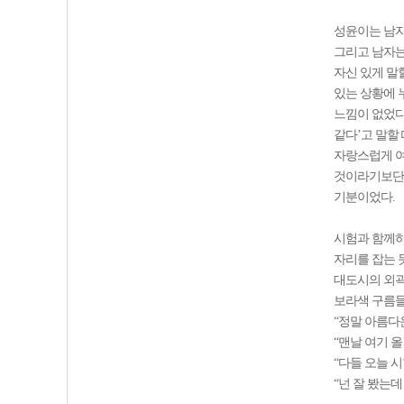
성윤이는 남자
그리고 남자는
자신 있게 말
있는 상황에 
느낌이 없었다
같다’고 말할
자랑스럽게 여
것이라기보단 
기분이었다.
시험과 함께하
자리를 잡는 
대도시의 외곽
보라색 구름들
“정말 아름다
“맨날 여기 
“다들 오늘 시
“넌 잘 봤는데