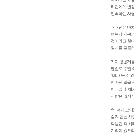
타인에게 인정
만족하는 사람
개개인은 마치
행복과 기쁨의
것이라고 한다
열매를 달콤하
가지 영양제를
웬일로 주말 
“비가 올 것 
엄마의 말을 
하나였다. 해
사람은 많지 
헉. 저기 보
즐겨 입는 사람
학생인 척 허
기억이 없으리