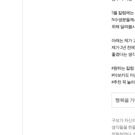
5월 칼럼에는
N수생분들께서
위해 달려봅시
아래는 제가 
제가 2년 전
좋겠다는 생
#원하는 칼럼
#아보카도 마
#추천 꾹 눌
행복을 거
구보가 자신의
생각들을 한줄
정독하였다. 