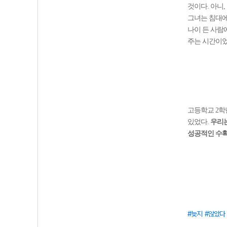
것이다. 아니
그녀는 침대에
나이 든 사람
주는 시간이었
고등학교 2학년
있었다.
우리는
성공적인 수확
늦지
않았다