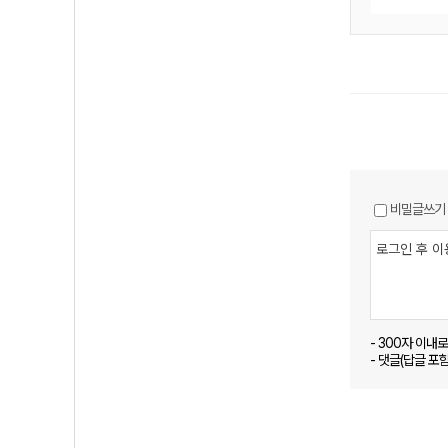
비밀글쓰기
- 300자 이내
- 댓글(답글 포