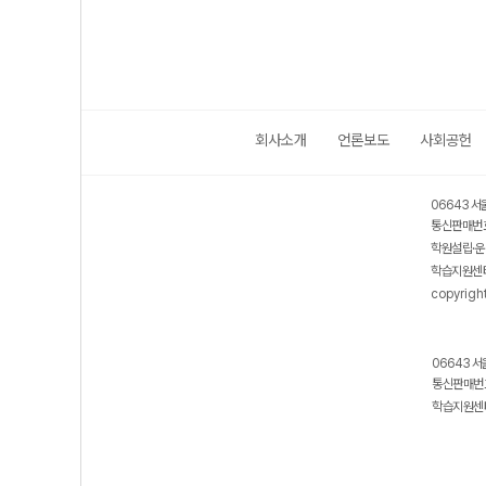
회사소개
언론보도
사회공헌
06643 서
통신판매번호
학원설립·운
학습지원센터
copyrigh
06643 서
통신판매번호
학습지원센터