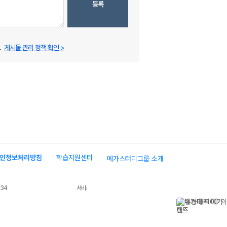
등록
.
게시물 관리 정책 확인 >
인정보처리방침
학습지원센터
메가스터디그룹 소개
034
서비스 가입사실 확인