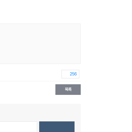
256
목록