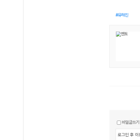
유하진
비밀글쓰기