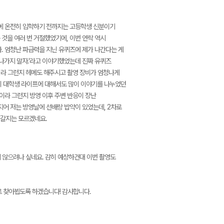
학에 온전히 입학하기 전까지는 고등학생 신분이기
것을 여러 번 거절했었기에, 이번 연락 역시
. 엄청난 파급력을 지닌 유퀴즈에 제가 나간다는 게
 나가지 말자.'라고 이야기했었는데 진짜 유퀴즈
램이라 그런지 헤메도 해주시고 촬영 장비가 엄청나게
히 대학생 라이프에 대해서도 많이 이야기를 나누었던
이라 그런지 방영 이후 주변 반응이 장난
심지어 저는 방영날에 선배랑 밥약이 있었는데, 2차로
 갈지는 모르겠네요.
가지 않으려나 싶네요. 감히 예상하건대 이번 촬영도
로 찾아뵙도록 하겠습니다! 감사합니다.