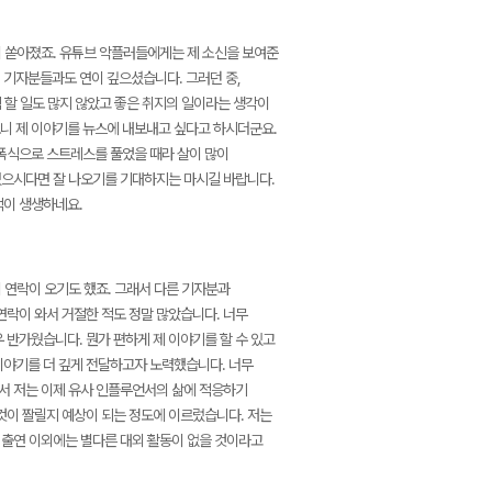
이 쏟아졌죠. 유튜브 악플러들에게는 제 소신을 보여준
 기자분들과도 연이 깊으셨습니다. 그러던 중,
 할 일도 많지 않았고 좋은 취지의 일이라는 생각이
니 제 이야기를 뉴스에 내보내고 싶다고 하시더군요.
고 폭식으로 스트레스를 풀었을 때라 살이 많이
 있으시다면 잘 나오기를 기대하지는 마시길 바랍니다.
억이 생생하네요.
 연락이 오기도 했죠. 그래서 다른 기자분과
연락이 와서 거절한 적도 정말 많았습니다. 너무
 반가웠습니다. 뭔가 편하게 제 이야기를 할 수 있고
이야기를 더 깊게 전달하고자 노력했습니다. 너무
면서 저는 이제 유사 인플루언서의 삶에 적응하기
것이 짤릴지 예상이 되는 정도에 이르렀습니다. 저는
브 출연 이외에는 별다른 대외 활동이 없을 것이라고