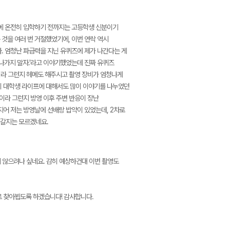
학에 온전히 입학하기 전까지는 고등학생 신분이기
것을 여러 번 거절했었기에, 이번 연락 역시
. 엄청난 파급력을 지닌 유퀴즈에 제가 나간다는 게
 나가지 말자.'라고 이야기했었는데 진짜 유퀴즈
램이라 그런지 헤메도 해주시고 촬영 장비가 엄청나게
히 대학생 라이프에 대해서도 많이 이야기를 나누었던
이라 그런지 방영 이후 주변 반응이 장난
심지어 저는 방영날에 선배랑 밥약이 있었는데, 2차로
 갈지는 모르겠네요.
가지 않으려나 싶네요. 감히 예상하건대 이번 촬영도
로 찾아뵙도록 하겠습니다! 감사합니다.