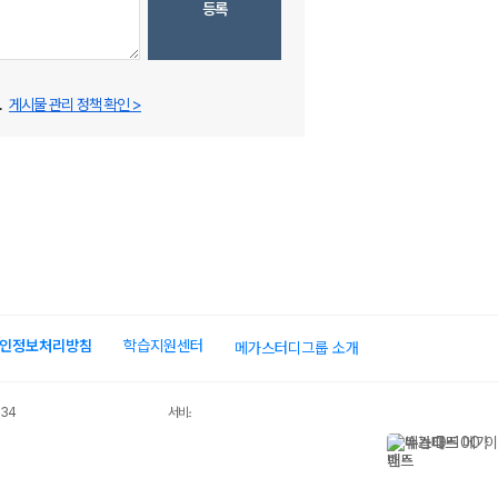
등록
.
게시물 관리 정책 확인 >
인정보처리방침
학습지원센터
메가스터디그룹 소개
034
서비스 가입사실 확인