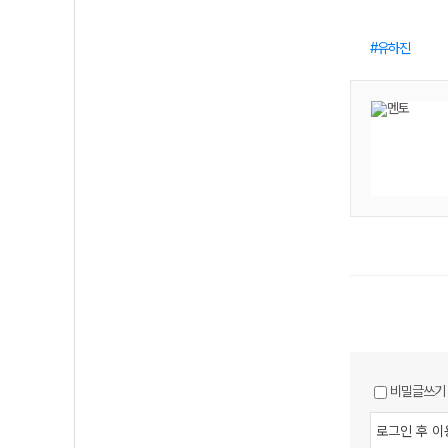
유하진
비밀글쓰기