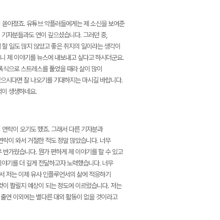
이 쏟아졌죠. 유튜브 악플러들에게는 제 소신을 보여준
 기자분들과도 연이 깊으셨습니다. 그러던 중,
 할 일도 많지 않았고 좋은 취지의 일이라는 생각이
니 제 이야기를 뉴스에 내보내고 싶다고 하시더군요.
고 폭식으로 스트레스를 풀었을 때라 살이 많이
 있으시다면 잘 나오기를 기대하지는 마시길 바랍니다.
억이 생생하네요.
 연락이 오기도 했죠. 그래서 다른 기자분과
연락이 와서 거절한 적도 정말 많았습니다. 너무
 반가웠습니다. 뭔가 편하게 제 이야기를 할 수 있고
이야기를 더 깊게 전달하고자 노력했습니다. 너무
면서 저는 이제 유사 인플루언서의 삶에 적응하기
것이 짤릴지 예상이 되는 정도에 이르렀습니다. 저는
브 출연 이외에는 별다른 대외 활동이 없을 것이라고