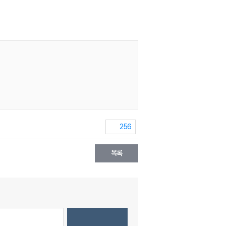
256
목록