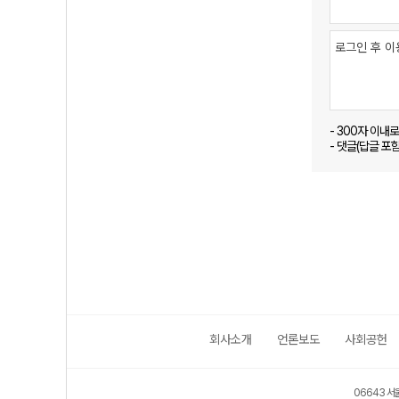
- 300자 이내
- 댓글(답글 포
회사소개
언론보도
사회공헌
06643 서