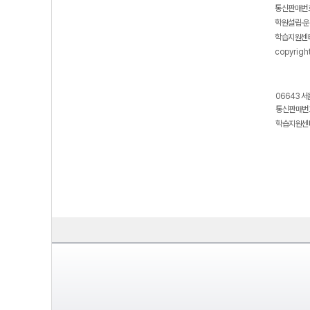
통신판매번호
학원설립·운
학습지원센터
copyrigh
06643 서
통신판매번호
학습지원센터