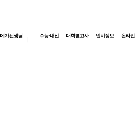
메가선생님
수능·내신
대학별고사
입시정보
온라인