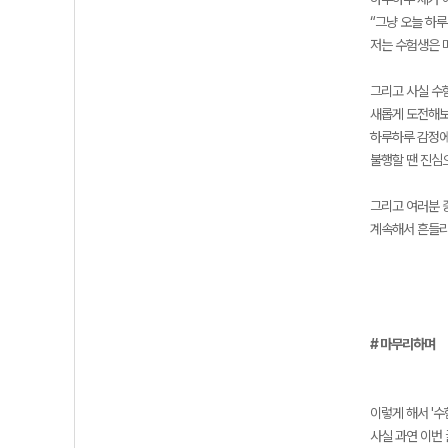
“그냥 오늘 하루
저는 수험생은 
그리고 사실 수
새롭게 도전해보
하루하루 감정에
불행할 땐 진심
그리고 여러분 
계속해서 흔들리
# 마무리하며
이렇게 해서 '수
사실 과연 이번 