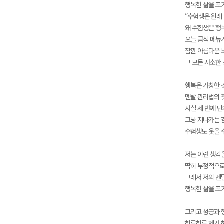
행복한 삶을 포
”수험생은 원래 
왜 수험생은 행
오늘 급식 메뉴
잠깐 아름다운 
그 모든 사소한 
행복은 거창한 
멘탈 관리법의 
사실 세 번째 
그냥 지나가는 
수험생도 웃을 수
저는 이런 생각
딱히 부정적으로
그래서 저의 멘
행복한 삶을 포
그리고 성공과 
하루하루 제가 