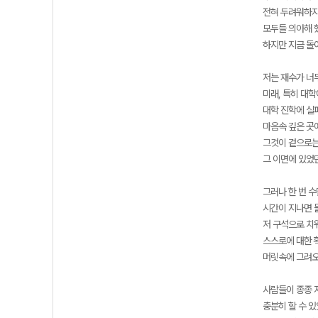
전혀 두려워하지
모두들 의아해 
하지만 지금 돌
저는 재수가 너
미래, 특히 대
대학 진학에 실
마음속 깊은 곳
그것이 겉으로는
그 이면에 있었
그러나 한 번 
시간이 지나면 
저 구석으로 치
스스로에 대한 
머릿속에 그려오
사람들이 종종 
충분히 할 수 