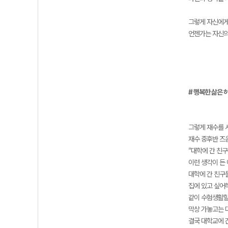
그렇게 자신에게
언젠가는 자신의
# 행복한 삶은 
그렇게 재수를 
재수 중후반 즈
”대학에 간 친구
이런 생각이 든
대학에 간 친구
집에 있고 싶어
같이 수험생활할
막상 가놓고는 
결국 대학교에 