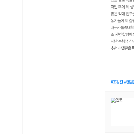
요즘 별로 특별할
저번 주에 제 
많은 약대 친구
동기들이 제 칼
대구가톨릭대학교
또 저번 칼럼에
지난 수험생 식단
추천과 댓글은 
조경진
멘탈