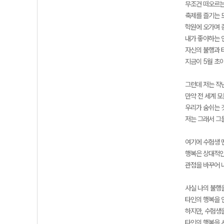
무조건 떠오르는
축제를 즐기는 
학원에 오가며 
내가 좋아하는 
자신의 불행과 
지금이 5월 초
그런데 저는 작
만약 전 세계 
우리가 숨쉬는 
저는 그래서 그
여기에 수험생 
행복은 상대적인
관점을 바꾸어 
사실 나의 불행
타인의 행복을 
하지만, 수험생
타인의 행복을 