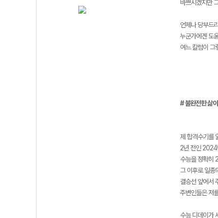
바쁘시겠지만 그
언제나 당부드리
누군가에겐 도움
여느 칼럼이 그
# 불완전한 삶이
제 합격수기를 
2년 전인 20
수능을 정확히 
그 이후로 일종의
결승선 앞에서 
주변인들은 저를
수능 디데이가 