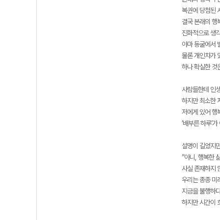
복권에 당첨된 
결국 본래의 행
진화적으로 생각
아마 동굴에서 
물론 개인차가 
하나 확실한 것
사람들한테 인생
하지만 최소한 
저에게 있어 행복
’배부른 하루’
설명이 길었지만
”아니, 행복한 
사실 존재하지 
우리는 종종 미
지금을 불행하다
하지만 시간이 