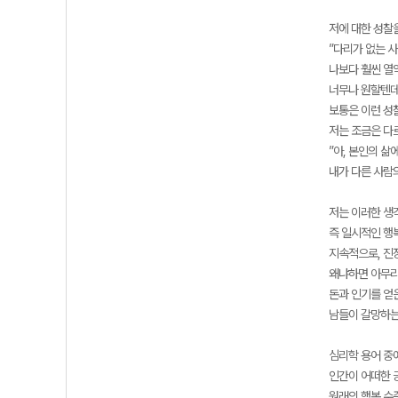
저에 대한 성찰
”다리가 없는 사
나보다 훨씬 열
너무나 원할텐데
보통은 이런 성
저는 조금은 다
”아, 본인의 삶
내가 다른 사람의
저는 이러한 생
즉 일시적인 행
지속적으로, 진
왜냐하면 아무리
돈과 인기를 얻
남들이 갈망하는
심리학 용어 중에 
인간이 어떠한 
원래의 행복 수