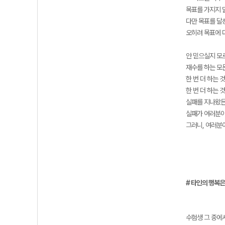
목표를 가지지 
다만 목표를 달
오히려 목표에 
안 믿으실지 모
재수를 하는 모
한 번 더 하는 
한 번 더 하는
실패를 지나왔든,
실패가 여러분이
그러니, 여러분
# 타인의 행복은
수험생 그 중에