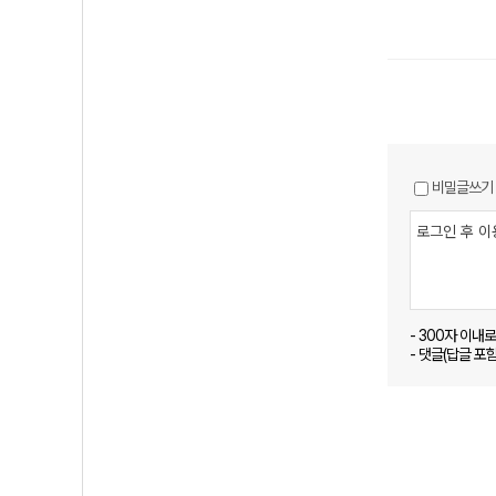
비밀글쓰기
- 300자 이내
- 댓글(답글 포