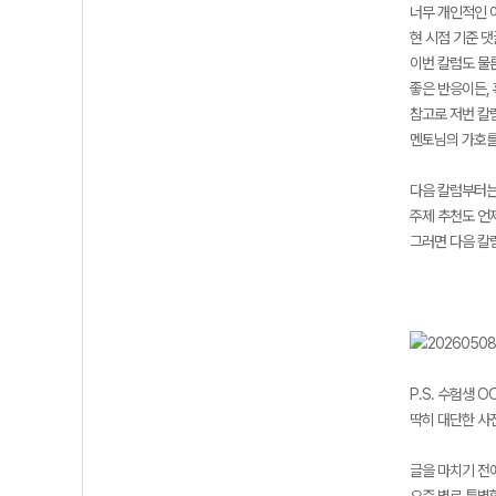
너무 개인적인 이
현 시점 기준 
이번 칼럼도 물
좋은 반응이든,
참고로 저번 칼
멘토님의 가호를
다음 칼럼부터는
주제 추천도 언
그러면 다음 칼
P.S. 수험생 
딱히 대단한 사진
글을 마치기 전