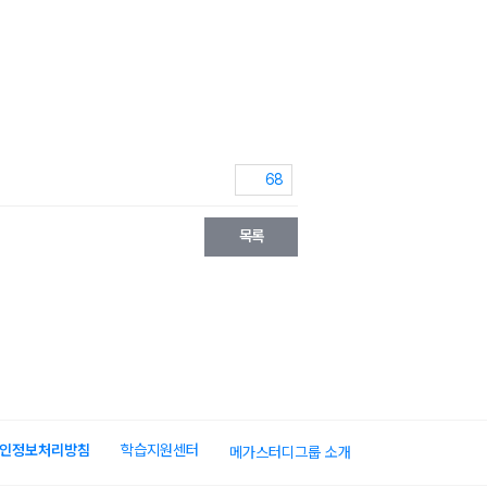
68
목록
인정보처리방침
학습지원센터
메가스터디그룹 소개