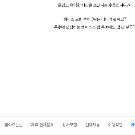
즐겁고 유익한 시간을 보냈다는 후문입니다🎶
캠퍼스 드림 투어 3탄은 어디가 될까요?
추후에 모집하는 캠퍼스 드림 투어에도 많.관.부
🙇‍♂️
찾아오는길
제휴·단체문의
강사모집
인재채용
이용약관
개