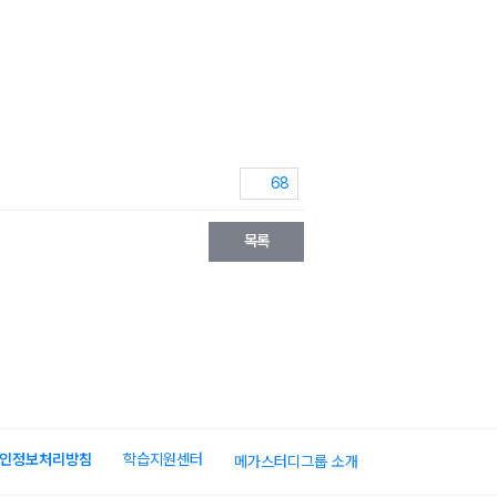
68
목록
인정보처리방침
학습지원센터
메가스터디그룹 소개