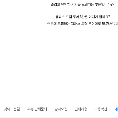
즐겁고 유익한 시간을 보냈다는 후문입니다🎶
캠퍼스 드림 투어 3탄은 어디가 될까요?
추후에 모집하는 캠퍼스 드림 투어에도 많.관.부
🙇‍♂️
찾아오는길
제휴·단체문의
강사모집
인재채용
이용약관
개