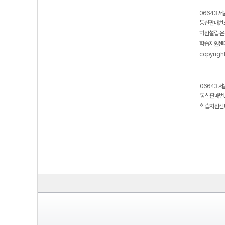
06643 서
통신판매번호
학원설립·운
학습지원센터
copyrigh
06643 서
통신판매번호
학습지원센터