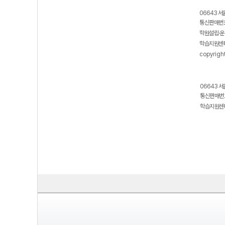
06643 서
통신판매번호
학원설립·운
학습지원센터
copyrigh
06643 서
통신판매번호
학습지원센터