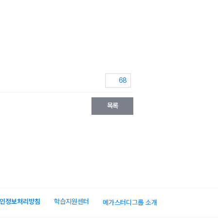
68
목록
인정보처리방침
학습지원센터
메가스터디그룹 소개