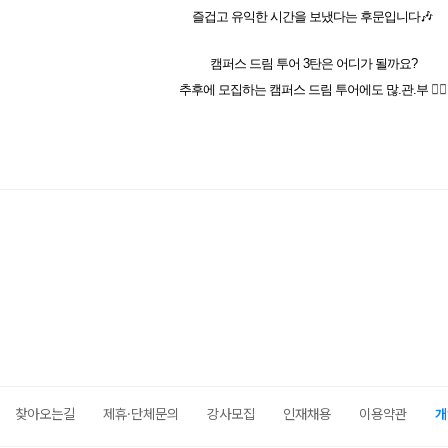
즐겁고 유익한 시간을 보냈다는 후문입니다🎶
캠퍼스 드림 투어 3탄은 어디가 될까요?
추후에 모집하는 캠퍼스 드림 투어에도 많.관.부
🙇‍♂️
찾아오는길
제휴·단체문의
강사모집
인재채용
이용약관
개