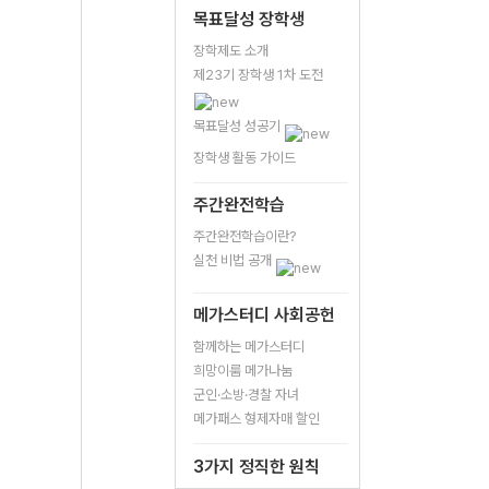
목표달성 장학생
장학제도 소개
제23기 장학생 1차 도전
목표달성 성공기
장학생 활동 가이드
주간완전학습
주간완전학습이란?
실천 비법 공개
메가스터디 사회공헌
함께하는 메가스터디
희망이룸 메가나눔
군인·소방·경찰 자녀
메가패스 형제자매 할인
3가지 정직한 원칙