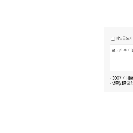
비밀글쓰기
- 300자 이내
- 댓글(답글 포