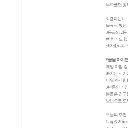
부족했던 공
3. 결과는?
목표로 했던 
3등급의 2등
뻔 하기도 했
생각합니다ㅎ
#글을 마치면서
매일 아침 강
빠지는 시기가
더워져서 힘들
3년동안 가장
분들은 친구들
방법으로 모두
오늘의 추천
1. 끊었어?(de