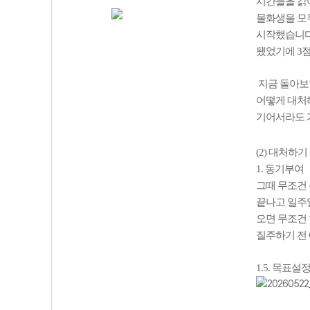
시간들을 갉아
물화생을 모
시작했습니다.
됐었기에 3점
지금 돌아보
어떻게 대처해
기어서라도 
(2) 대처하기
1. 동기부여
그때 무조건
끝나고 일주일
오면 무조건 
질주하기 전 
1.5. 목표설