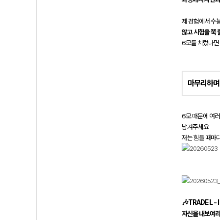
제 경험에서 수능
않고 시험을 쭉 
6모를 치렀다면
마
무리하며
6모 때문에 여
남겨주세요
저는 힘들 때마
🎶TRADE L - I
자신을 내보여라.