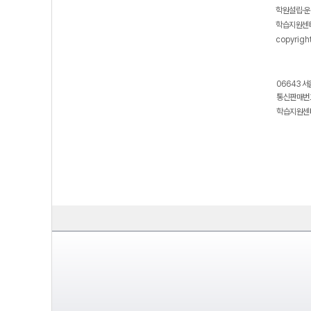
학원설립·운
학습지원센터
copyrigh
06643 서
통신판매번호
학습지원센터