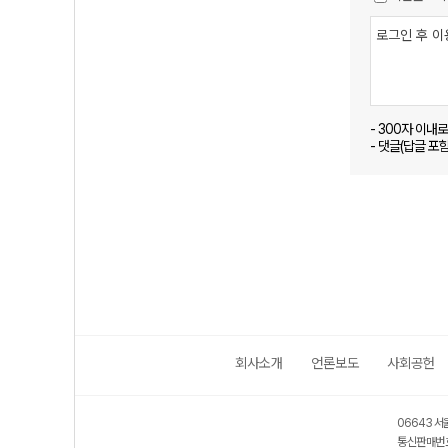
- 300자 이내
- 댓글(답글 포
회사소개
언론보도
사회공헌
06643 서
통신판매번호