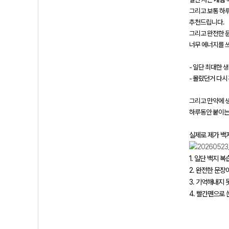
그리고 보통 하
추천드립니다.
그리고 완전한 
너무 에너지를 
- 일단 최대한 
- 몰랐던거 다시
그리고 만약에 
하루동안 붙이는 
실제로 제가 백
1. 일단 백지 
2. 완전한 문
3. 기억해내지
4. 빨간펜으로