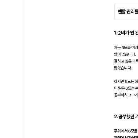
멘탈 관리를
1. 준비가 안 
저는 6모를 여러
많이 없습니다.
잘하고 싶은 과목
많았습니다.
하지만 6모는 하
이 말은 6모는 
공부하시고 그게
2.
공부했던 거
주위에서 6모를
과정에서 자신과