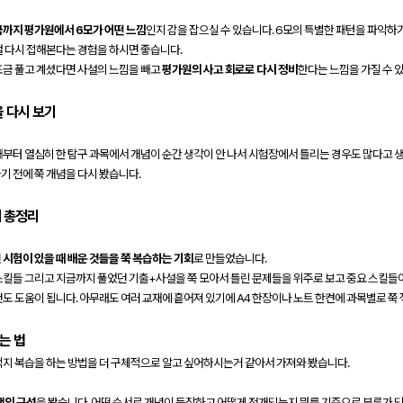
까지 평가원에서 6모가 어떤 느낌
인지 감을 잡으실 수 있습니다. 6모의 특별한 패턴을 파악
걸 다시 접해본다는 경험을 하시면 좋습니다.
조금 풀고 계셨다면 사설의 느낌을 빼고
평가원의 사고 회로로 다시 정비
한다는 느낌을 가질 수 
을 다시 보기
때부터 열심히 한 탐구 과목에서 개념이 순간 생각이 안 나서 시험장에서 틀리는 경우도 많다고 
기 전에 쭉 개념을 다시 봤습니다.
거 총정리
 시험이 있을 때 배운 것들을 쭉 복습하는 기회
로 만들었습니다.
스킬들 그리고 지금까지 풀었던 기출+사설을 쭉 모아서 틀린 문제들을 위주로 보고 중요 스킬들이
도 도움이 됩니다. 아무래도 여러 교재에 흩어져 있기에 A4 한장이나 노트 한켠에 과목별로 쭉
는 법
백지 복습을 하는 방법을 더 구체적으로 알고 싶어하시는거 같아서 가져와 봤습니다.
책의 구성
을 봤습니다. 어떤 순서로 개념이 등장하고 어떻게 전개되는지 뭐를 기준으로 분류가 