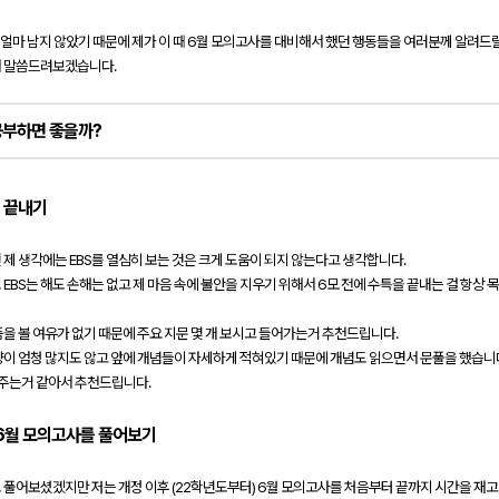
 얼마 남지 않았기 때문에 제가 이 때 6월 모의고사를 대비해서 했던 행동들을 여러분께 알려드
 말씀드려보겠습니다.
공부하면 좋을까?
메가스터디
를 끝내기
제 생각에는 EBS를 열심히 보는 것은 크게 도움이 되지 않는다고 생각합니다.
EBS는 해도 손해는 없고 제 마음 속에 불안을 지우기 위해서 6모 전에 수특을 끝내는 걸 항상 
품을 볼 여유가 없기 때문에 주요 지문 몇 개 보시고 들어가는거 추천드립니다.
양이 엄청 많지도 않고 앞에 개념들이 자세하게 적혀있기 때문에 개념도 읽으면서 문풀을 했습니
 주는거 같아서 추천드립니다.
후 6월 모의고사를 풀어보기
 풀어보셨겠지만 저는 개정 이후
(22학년도부터) 6월
모의고사를 처음부터 끝까지 시간을 재고