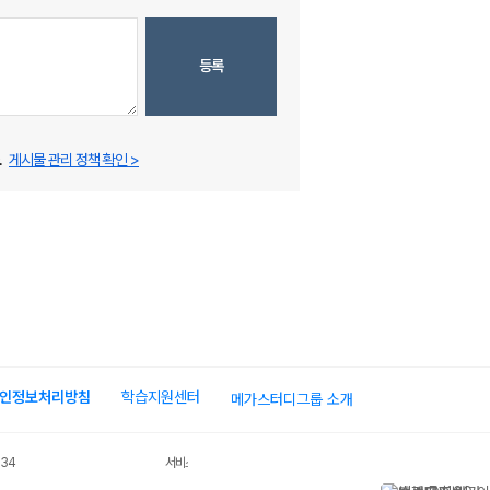
등록
.
게시물 관리 정책 확인 >
인정보처리방침
학습지원센터
메가스터디그룹 소개
034
서비스 가입사실 확인