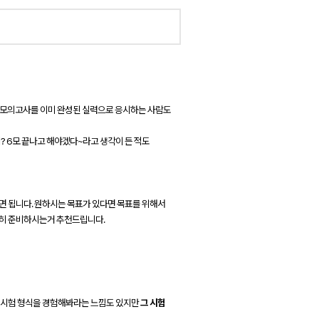
월 모의고사를 이미 완성된 실력으로 응시하는 사람도
? 6모 끝나고 해야겠다~라고 생각이 든 적도
면 됩니다.
원하시는 목표가 있다면 목표를 위해서
심히 준비하시는거 추천드립니다.
와 시험 형식을 경험해봐라는 느낌도 있지만
그 시험