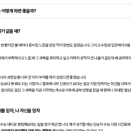
 어떻게 하면 좋을까?
된거 같을 때?
 번 봤지만 볼 때마다 준비된 느낌을 받은 적이 한번도 없었습니다. 그리고 수험생 입장에서 6
에서 부족하다고 느낄 때 그 과목을 회피하고 싶고 어차피 성적이 안 나올거 같은데 왜 공부하지
나의 과정일 뿐 너무 큰 의미 부여를 하지 않았으면 좋겠습니다.
수능보다 못 봐도 되는 시험이니 결과에 너무 신경쓰기 보다는 일단 시험 전까지는 최선을 다하시
 없더라도 일단 그 과목을 지금 시작하는게 6모 이후에 공부 방향을 잡을 때 편하니 최대한 열
를 믿자, 나 자신을 믿자
 수능 대비로 경험해보라는 말을 많이 하곤 합니다. 제가 생각할 때는 단순히 수능 시험 시간표
 지금까지 공부했던 것을 믿는 경험을
해보라는 것을 의미하는 것 같습니다.