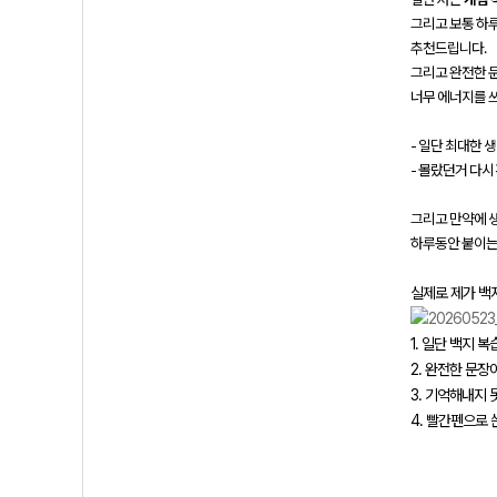
그리고 보통 하
추천드립니다.
그리고 완전한 
너무 에너지를 
- 일단 최대한 
- 몰랐던거 다시
그리고 만약에 
하루동안 붙이는 
실제로 제가 백
1. 일단 백지 
2. 완전한 문
3. 기억해내지
4. 빨간펜으로