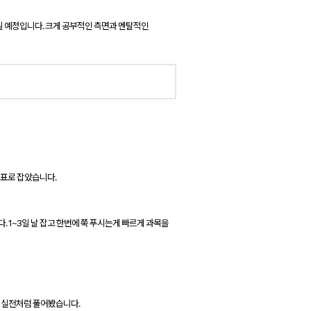
릴 예정입니다. 크게 공부적인 측면과 멘탈적인
목표로 잡았습니다.
다.
1~3일 날 잡고 한번에 쭉 푸시는게 빠르게 과목을
 실전처럼 풀어봤습니다.