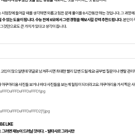
 시험장에 들어갈 때를 생각하면 외롭고 힘든 문제 풀이를 8시간동안 하는 것입니다. 그 과정
칠 수 있는 도움이 됩니다. 수능 전에 6모에서 그런 경험을 해보시길 강력 추천드립니다.
본인이 
 그것만으로도 큰 가치가 있다고 생각이 듭니다.
러 고민이 많으실텐데 댓글로 남겨주시면 최대한 빨리 답변 드릴게요! 공부법 질문이나 멘탈 관리
다 아쿠아리움 사진들 보거나 바다 사진들을 보는게 힐링이 되더라고요. 아쿠아리움 가서 찍은 
 BE LIKE
 그러면 재능이 드러날 것이다. - 발타사르 그라시안