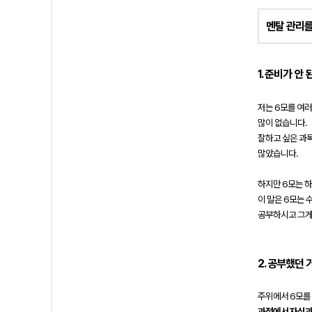
멘탈 관리를
1. 준비가 안 
저는 6모를 여러
많이 없습니다.
잘하고 싶은 과목
많았습니다.
하지만 6모는 하
이 말은 6모는 
공부하시고 그게
2.
공부했던 거
주위에서 6모를
과정에서 자신과