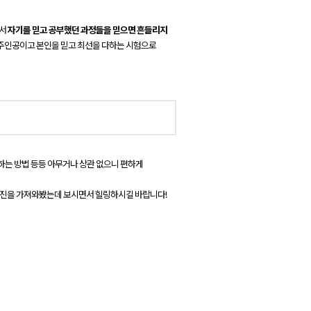
에서
자기를 믿고 공부했던 과정들을 믿으면 흔들리지
주인공이고 본인을 믿고 최선을 다하는 시험으로
하는 방법 등등 아무거나 상관 없으니 편하게
사진을 가져와봤는데 보시면서 힐링하시길 바랍니다!