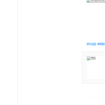
이성윤
목표