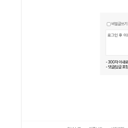
비밀글쓰기
- 300자 이내
- 댓글(답글 포