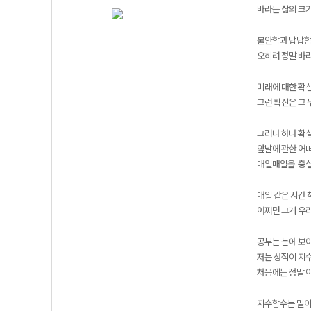
바라는 삶의 크기
불안함과 답답함
오히려 정말 바
미래에 대한 확
그런 확신은 그 
그러나 하나 확실
앞날에 관한 어
매일매일을 충실
매일 같은 시간 
어쩌면 그게 우리
공부는 눈에 보이
저는 성적이 지
처음에는 정말 
지수함수는 밑이