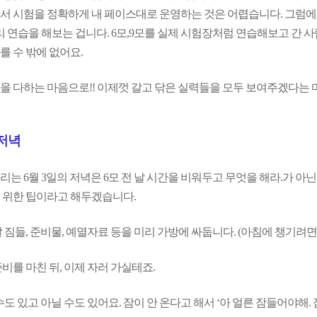
서 시험을 정확하게 내 페이스대로 운영하는 것은 어렵습니다. 그럼
리 연습을 해보는 겁니다. 6모,9모를 실제 시험장처럼 연습해보고 간 
를 수 밖에 없어요.
을 다하는 마음으로!! 이제껏 갈고 닦은 실력들을 모두 보여주겠다는 마
 저녁
리는 6월 3일의 저녁은 6모 전 날 시간을 비워두고 무엇을 해라.가 아닌
 위한 팁이라고 해두겠습니다.
갈 짐들, 준비물, 예열자료 등을 미리 가방에 싸둡니다. (아침에 챙기려
비를 마친 뒤, 이제 자러 가실테죠.
수도 있고 아닐 수도 있어요. 잠이 안 온다고 해서 ‘아 얼른 잠들어야해.