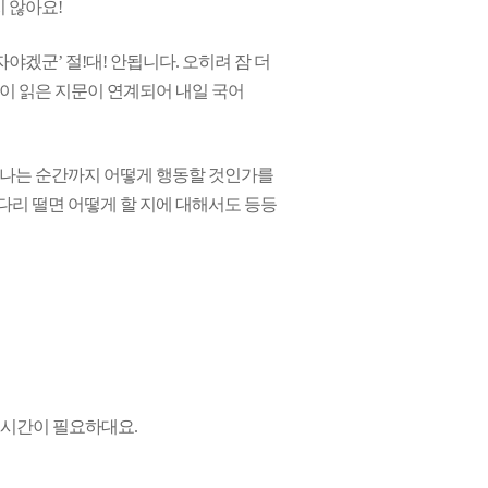
지 않아요!
야겠군’ 절!대! 안됩니다. 오히려 잠 더
 없이 읽은 지문이 연계되어 내일 국어
끝나는 순간까지 어떻게 행동할 것인가를
 다리 떨면 어떻게 할 지에 대해서도 등등
 2시간이 필요하대요.