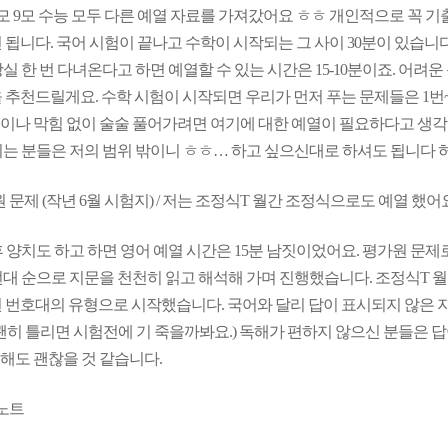
6모 9모 수능 모두 다른 예열 자료를 가져갔어요 ㅎㅎ 개인적으로 꼭 
면 됩니다. 국어 시험이 끝나고 수학이 시작되는 그 사이 30분이 있습니다
실 한 번 다녀온다고 하면 예열할 수 있는 시간은 15-10분이죠. 어려
을 추천드릴게요. 수학 시험이 시작되면 우리가 먼저 푸는 문제들은 1번~
이나 막힘 없이 술술 풀어가려면 여기에 대한 예열이 필요하다고 생각합니
시는 분들은 저의 범위 밖이니 ㅎㅎ… 하고 싶으신대로 하셔도 됩니다 
원 문제 (작년 6월 시험지) / 저는 조정식T 월간 조정식으로도 예열 했어
후 양치도 하고 하면 영어 예열 시간은 15분 남짓이었어요. 평가원 문제
→ 30번대 순으로 지문을 천천히 읽고 해석해 가며 진행했습니다. 조정식T
1번 번호대의 유형으로 시작했습니다. 국어와 달리 답이 표시되지 않은 
(괜히 틀리면 시험전에 기 죽을까봐요.) 독해가 편하지 않으신 분들은 
해도 괜찮을 것 같습니다.
 노트