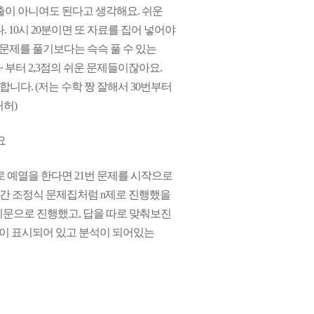
기출이 아니여도 된다고 생각해요. 쉬운
. 10시 20분이면 또 자료를 집어 넣어야
운 문제를 풀기보다는 슥슥 풀 수 있는
 부터 2,3점의 쉬운 문제들이잖아요.
다. (저는 수학 짱 잘해서 30번부터
허허)
요
로 예열을 한다면 21번 문제를 시작으로
 월간 조정식 문제집처럼 n제로 진행했을
지문으로 진행했고, 답을 따로 맞춰보진
답이 표시되어 있고 분석이 되어있는