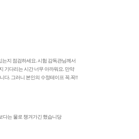
아있는지 점검하세요. 시험 감독관님께서
 기다리는 시간 너무 아까워요. 만약
다. 그러니 본인의 수정테이프 꼭.꼭!!
료보다는 물로 챙겨가긴 했습니당