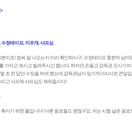
>
싸, 수정테이프, 지우개, 샤프심
기본이죠! 컴싸 잘 나오는지 미리 확인하시구, 수정테이프 충분히 남
 가지고 계시고 빌려주시긴 합니다. 하지만 손들고 감독관 오시기까지
몇 초 전 답안 수정을 하려 했는데 감독관님이 밍기적거리시면 큰일입니
그리고 샤프에 샤프심도 채워둡시다!
 축이기 위한 물입니다! 다른 음료들도 괜찮구요. 저는 시험 날은 음