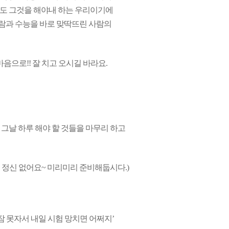
에도 그것을 해야내 하는 우리이기에
사람과 수능을 바로 맞딱뜨린 사람의
음으로!! 잘 치고 오시길 바라요.
 그날 하루 해야 할 것들을 마무리 하고
면 정신 없어요~ 미리미리 준비해둡시다.)
 잠 못자서 내일 시험 망치면 어쩌지’