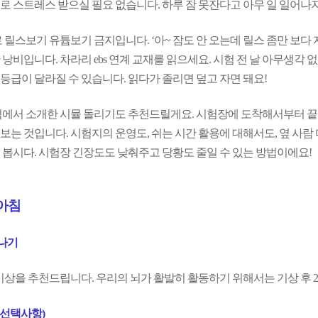
로 스트레스 받으실 필요 없습니다. 하루 잠 못잔다고 아무 일 일어나
 릴스보기 유튭보기 금지입니다. ‘아~ 잠도 안 오는데 릴스 좀만 보다 자
 낭비입니다. 차라리 ebs 연계 교재를 읽으세요. 시험 전 날 아무생각
등급이 달라질 수 있습니다. 읽다가 졸리면 덮고 자면 돼요!
럼에서 소개한 시뮬 돌리기도 추천드릴게요. 시험장에 도착해서부터 
보는 것입니다. 시험지의 운영도, 쉬는 시간 활용에 대해서도, 옆 사람
 봅시다. 시험장 긴장도도 낮춰주고 당황도 줄일 수 있는 방법이에요!
 아침
어나기
0 기상을 추천드립니다. 우리의 뇌가 활발히 활동하기 위해서는 기상 후
(선택사항)