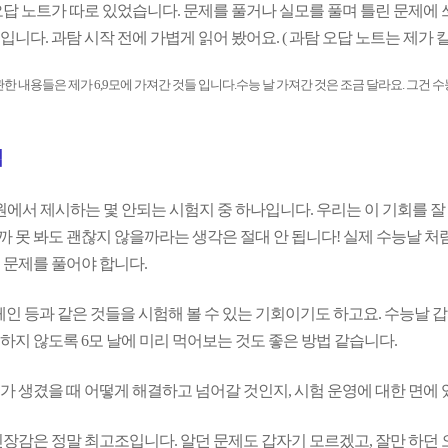
오답 노트가 따로 있었습니다. 문제를 풀거나 실모를 풀며 틀린 문제에 
니다. 과탐 시작 전에 가볍게 읽어 봤어요. ( 과탐 오답 노트는 제가 
관한 내용들은 제가 6,9모에 가져간 것들 입니다.수능 날 가져간 것은 조금 달라요. 그
짐
원에서 제시하는 몇 안되는 시험지 중 하나입니다. 우리는 이 기회를 잘
 못 봐도 괜찮지 않을까라는 생각은 절대 안 됩니다! 실제 수능날 처럼
 문제를 풀어야 합니다.
페인 등과 같은 것들을 시험해 볼 수 있는 기회이기도 하고요. 수능날 
하지 않도록 6모 날에 미리 먹어보는 것도 좋은 방법 같습니다.
가 생겼을 때 어떻게 해결하고 넘어갈 것인지, 시험 운영에 대한 면에
긴장감은 정말 최고조입니다. 알던 문제도 갑자기 모르겠고, 잘만 하던 