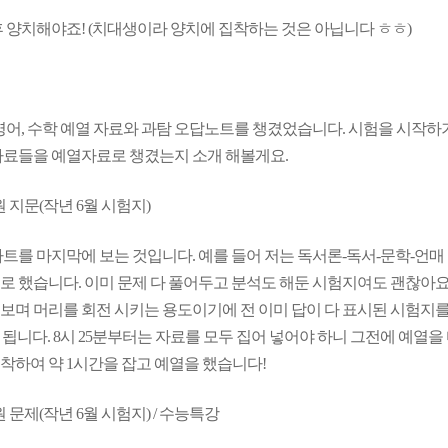
후 양치해야죠! (치대생이라 양치에 집착하는 것은 아닙니다 ㅎㅎ)
 영어, 수학 예열 자료와 과탐 오답노트를 챙겼었습니다. 시험을 시작하기
자료들을 예열자료로 챙겼는지 소개 해볼게요.
원 지문(작년 6월 시험지)
파트를 마지막에 보는 것입니다. 예를 들어 저는 독서론-독서-문학-언매
로 했습니다. 이미 문제 다 풀어두고 분석도 해둔 시험지여도 괜찮아요
보며 머리를 회전 시키는 용도이기에 전 이미 답이 다 표시된 시험지를 
 됩니다. 8시 25분부터는 자료를 모두 집어 넣어야 하니 그전에 예열을 
착하여 약 1시간을 잡고 예열을 했습니다!
원 문제(작년 6월 시험지) / 수능특강