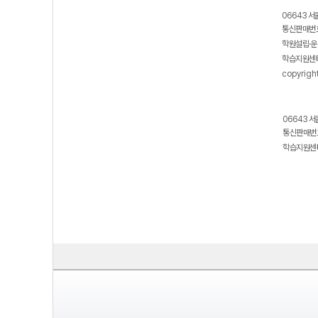
06643 서
통신판매번호
학원설립·운
학습지원센터
copyrigh
06643 서
통신판매번호
학습지원센터