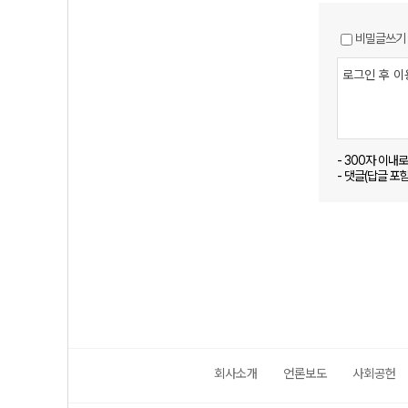
비밀글쓰기
- 300자 이내
- 댓글(답글 포
회사소개
언론보도
사회공헌