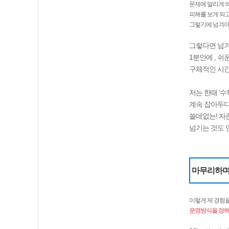
문제에 말리게 되
피해를 보게 되고
그렇기에 넘겨야
그렇다면 넘겨
1분안에 , 쉬
구체적인 시간
저는 한때 '수
계속 잡아두다
쓸데없는! 자
넘기는 것도 
마무리하
이렇게 제 경험
운영방식을 정해