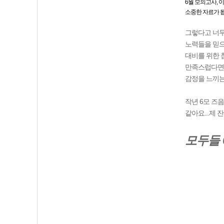
6월 모의고사, 
소중한 자료가 됩
그렇다고 너무
노력들을 믿으
대비를 위한 
만족스럽다면,
감정을 느끼는
작년 6모 즈
같아요...제
모두들 