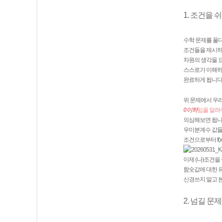
1. 조건을
수학 문제를 풀
조건들을 제시하게
차원의 생각을 요
스스로가 이해하기
완료하게 됩니다.
위 문제에서 우리
0이하
임을 알려
의심해보면 됩니다
우미분계수 값들이
조건으로부터 f(
이제 (나)조건을
함숫값에 대한 유
신경쓰지 말고 
2. 넘길 