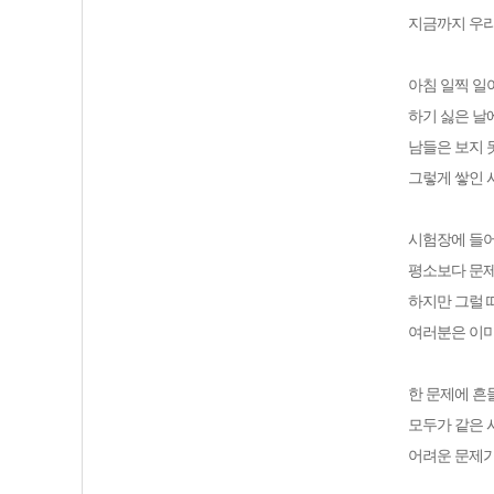
지금까지 우
아침 일찍 일
하기 싫은 날
남들은 보지 
그렇게 쌓인 
시험장에 들어
평소보다 문제
하지만 그럴 
여러분은 이미
한 문제에 흔
모두가 같은 
어려운 문제가