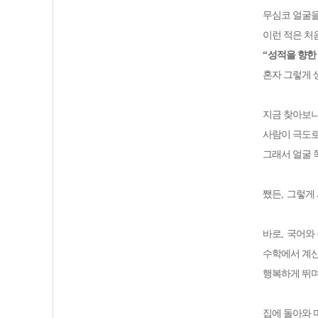
무심코 얼굴을
이런 적은 
“
성적을 향한
혼자 그렇게
지금 찾아보
사람이 극도로
그래서 얼굴 
쨌든
,
그렇게 
바로
,
국어와
수학에서 계산
행복하게 뛰며
집에 돌아와 