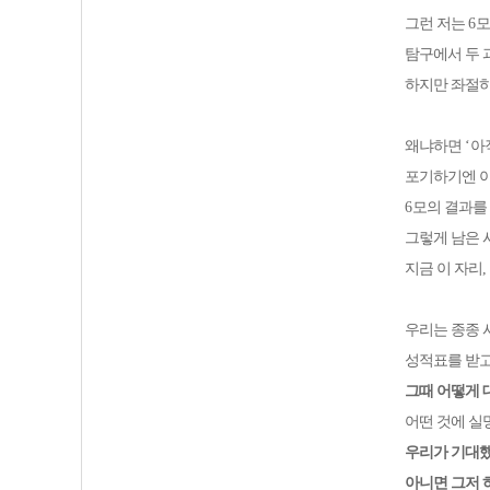
그런 저는
6
모
탐구에서 두 
하지만 좌절
왜냐하면
‘
아
포기하기엔 아
6
모의 결과를
그렇게 남은 
지금 이 자리
우리는 종종 
성적표를 받고
그때 어떻게
어떤 것에 실
우리가 기대했
아니면 그저 