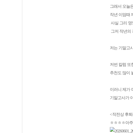
그래서 오늘은
작년 이맘때 
사실 그리 
그저 작년의
저는 기말고사
저번 칼럼 또
추천도 많이
이러니 제가 
기말고사가 
<
작전상 후퇴
ㅎㅎㅎㅎ아주