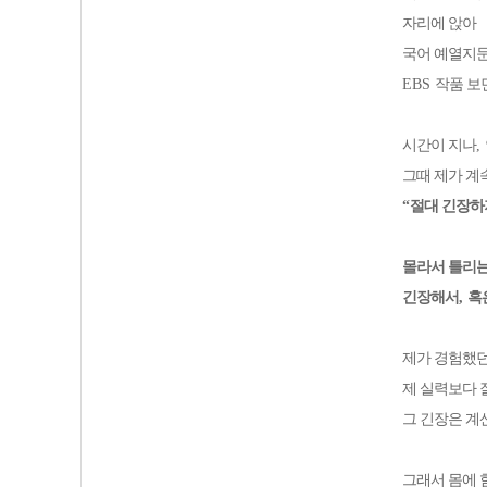
자리에 앉아
국어 예열지문
EBS
작품 보
시간이 지나
,
그때 제가 계
“
절대 긴장하
몰라서 틀리는
긴장해서
,
혹
제가 경험했던
제 실력보다 
그 긴장은 계
그래서 몸에 