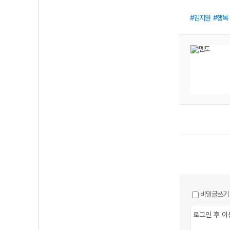
김지원
행복
비밀글쓰기