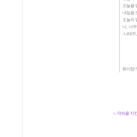
오늘을 
내일을 
오늘의 
너
,
너무
-
나태주
화이팅
!
ㄴ약속을 지킨