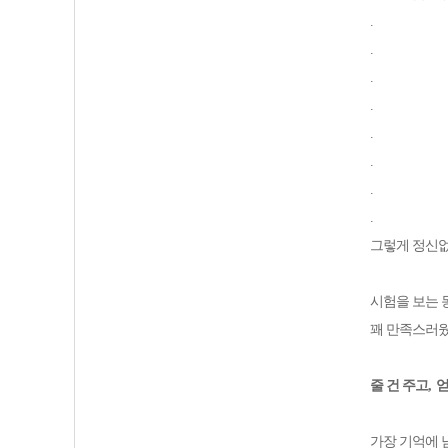
.
.
.
.
.
.
.
.
그렇게 정신없
시험을 보는 
꽤 만족스러
줄 건 주고
,
얻
가장 기억에 