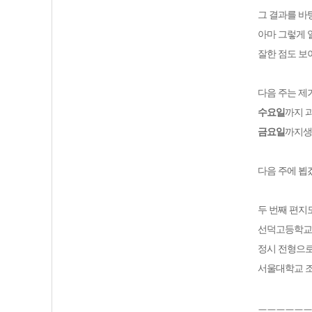
그 결과를 바
아마 그렇게 
잘한 점도 보
다음 주는 제
수요일
까지 
금요일
까지생
다음 주에 
두 번째 편지
선덕고등학
정시 전형으
서울대학교 
ㅡㅡㅡㅡㅡㅡ