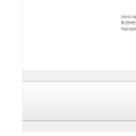
06643 서
통신판매번호
학습지원센터