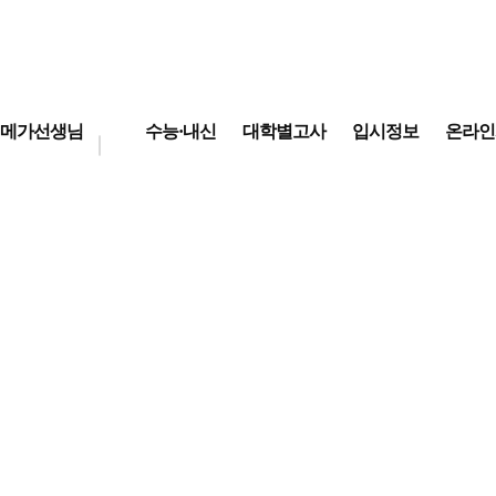
메가선생님
수능·내신
대학별고사
입시정보
온라인