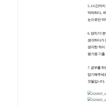
. 1시간까
5
막막하다.. 
눈으로만 막
6. 양치기!
생각하다가 문
생각한 적이 
평가원 기출 
7.
공부를 하면
암기해주세요
것들입니다.