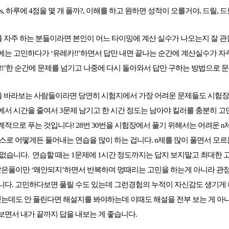
ules, 하루에 4점을 몇 개 풀까?, 이해를 하고 원하면 성적이 오를거야, 드릴, 드릴
 자주 하는 분들이라면 본인이 어느 타이밍에 계산 실수가 나오는지 잘 관찰
는 고민하다가 ‘유레카!!’하면서 답만 내면 끝나는 순간에 계산실수가 자
!!’한 순간에 문제를 넘기고 나중에 다시 돌아와서 답만 구하는 방법으로
100점을 바라보는 사람들이라면 당연히 시험지에서 가장 어려운 문제들도 시험
에서 시간을 줄여서 3문제 남기고 한 시간 정도는 남아야 킬러를 충분히 고
적으로 푸는 것입니다! 28번 30번을 시험장에서 풀기 위해서는 어려운 n
스로 어떻게든 풀어내는 연습을 많이 하는 겁니다. n제를 많이 풀면서 모르
없습니다. 연습할 때는 1문제에 1시간 정도까지는 답지 보지말고 최대한 
같은풀이만 ‘왜안되지’하면서 반복하며 멍때리는 고민을 하는게 아니라 관
니다. 고민하다보면 풀릴 수도 있는데 그런경험의 누적이 자신감도 생기게 
했는데도 안 풀린다면 해설지를 봐야하는데 이때도 해설을 전부 보는 게 아
보면서 내가 끝까지 답을 내보는 게 좋습니다.