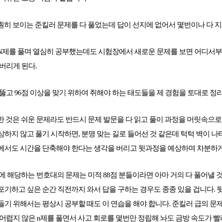
 훤히 보이는 준킬러 문제를 다 풀었는데 답이 선지에 없어서 몇번이나 다 
 N제를 풀며 열심히 공부했는데도 시험장에서 새로운 문제를 보면 어디서부터 
리게 된다.    
메가스터디
 뚫고 96점 이상을 맞기 위하여 취해야 하는 태도들을 제 경험을 토대로 
한 것은 쉬운 문제라도 반드시 문제 발문을 다 읽고 풀이 과정을 머릿속으로
하지 않고 풀기 시작하면, 분명 맞는 길로 들어선 것 같은데 턱턱 벽이 나타
에서도 시간을 단축해야 한다는 생각을 버리고 뒷과정을 예상하며 차분하게
1,29번에 해당하는 번호대의 문제는 미적 88점 분들이라면 아마 거의 다 풀어낼
기하고 싶은 순간 직전까지 와서 답을 구하는 경우도 종종 있을 겁니다. 
기 위해서는 평상시 공부할 때도 이 연습을 해야 합니다. 준킬러 급의 문
어렵지 않은 n제를 풀면서 사고 회로를 몇번만 정립해 놔도 금방 속도가 빨라질