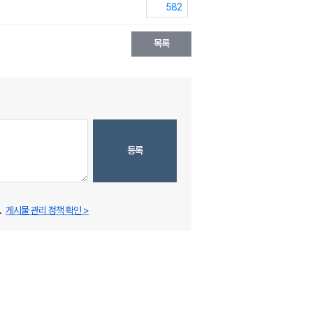
582
목록
등록
.
게시물 관리 정책 확인 >