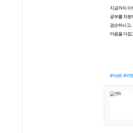
지금까지 이렇
공부를 차분하
겸손하시고,
마음을 다잡
이성윤
미적