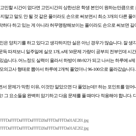
지 고민할 시간이 없다면 고민시간의 상한선은 학생 본인이 원하는만큼으로
하지말고 말도 안 될 것 같은 풀이라도 손으로 써보면시 최소 3개의 다른 풀
막하다 하고 있는 게 아니라 허무맹랑해보이는 풀이라도 손으로 써보면 길
 본인은 양치기를 하고 있다고 생각하지만 실은 아닌 경우가 많습니다. 잘 
득 따져보니 일주일에 실모 1개, n제 50문제 가량이 공부의 전부인데 시
있습니다. 어느정도 실력이 올라서 하방이 88-92가 되고 나서는 하루에 n제 3
모의고사 형태로 뽑아서 하루에 2개씩 풀었더니 96-100으로 올라갔습니다.
서 문제가 막힌 이유, 이것만 알았으면 다 풀었는데!! 하는 포인트를 얻어
! 그 요소들을 완벽히 암기하고 다음 문제를 풀 때마다 적용해야 합니다. 