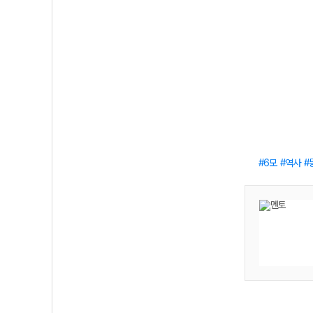
6모
역사