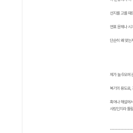
선지를 고를 때
연표 문제나 시기
단순히 왜 맞는
제가 늘 6모에
복기의 용도로,
혹여나 해설에서
사람인지라 틀릴
---------------