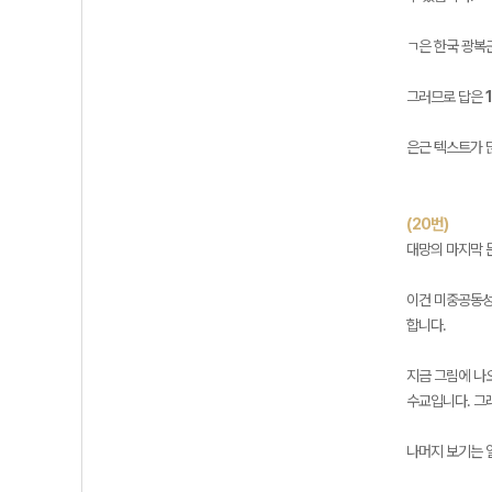
ㄱ은 한국 광복군
그러므로 답은
은근 텍스트가 
(20번)
대망의 마지막 
이건 미중공동성
합니다.
지금 그림에 나오
수교입니다. 그
나머지 보기는 