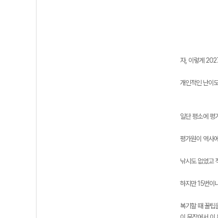
자, 이렇게 2
개인적인 난이도 
일단 평소에 평
평가원이 역사에
낚시도 없었고 
하지만 15번이나
복기할 때 꿀팁
이 문장에서 이