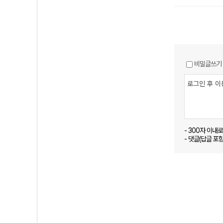
비밀글쓰기
- 300자 이내
- 댓글(답글 포