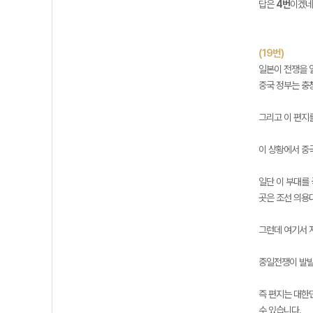
답은
4번
이겠네
(19번)
일본이 전쟁을 
중국 정부는 충
그리고 이 편지
이 상황에서 중
일단 이 부대를
곳은 조선 의용
그런데 여기서 
중일전쟁이 발발
즉 편지는 대한
수 있습니다.