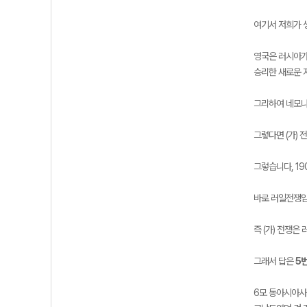
여기서 저희가 
영국은 러시아가
승리한 새로운 
그리하여 네모나
그렇다면 (가)
그렇습니다, 19
바로 러일전쟁입
즉 (가) 전쟁은
그래서 답은
5
6모 동아시아사