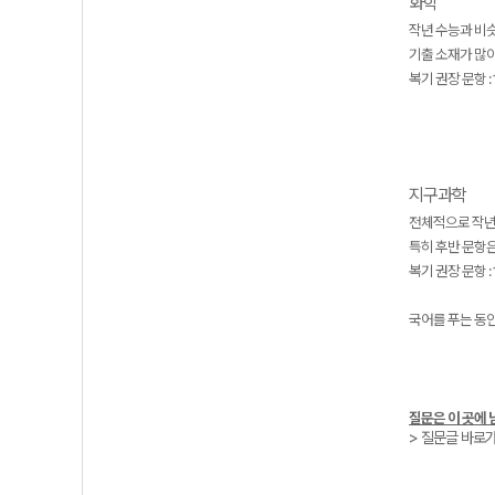
화학
작년 수능과 비
기출 소재가 많
복기 권장 문항 : 
지구과학
전체적으로 작년
특히 후반 문항은
복기 권장 문항 : 1
국어를 푸는 동안
질문은 이 곳에 
> 질문글 바로