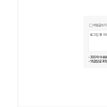
비밀글쓰기
- 300자 이내
- 댓글(답글 포