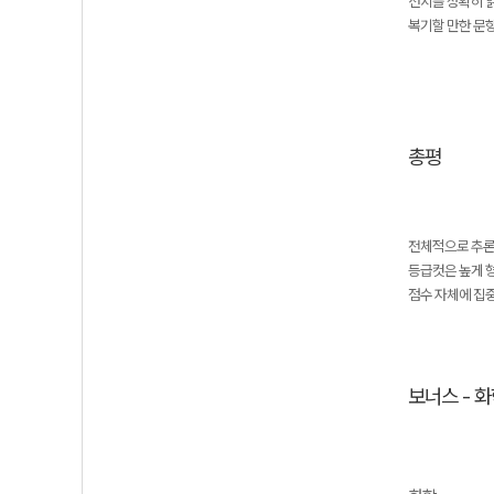
선지를 정확히 
복기할 만한 문항 
총평
전체적으로 추론
등급컷은 높게 
점수 자체에 집중
보너스 - 화