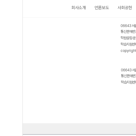
회사소개
언론보도
사회공헌
06643 서
통신판매번호
학원설립·운
학습지원센터
copyrigh
06643 서
통신판매번호
학습지원센터