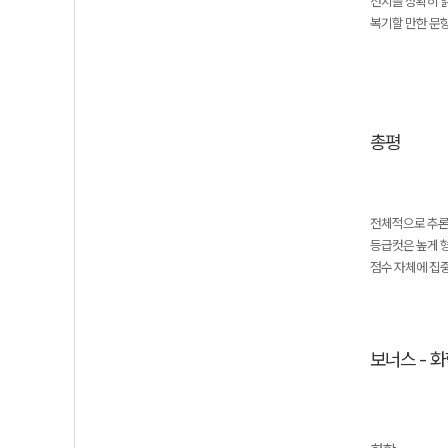
선지를 정확히 
복기할 만한 문항 
총평
전체적으로 추론
등급컷은 높게 
점수 자체에 집중
보너스 - 화