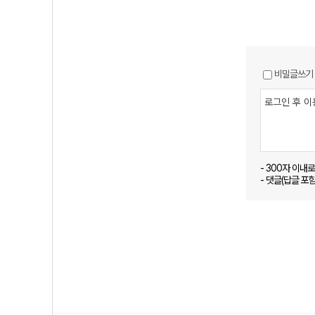
비밀글쓰기
- 300자 이내
- 댓글(답글 포