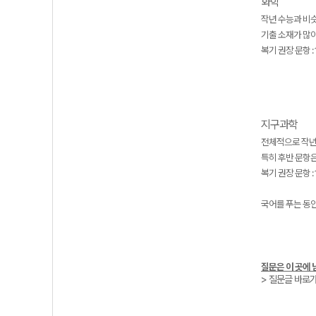
화학
작년 수능과 비
기출 소재가 많
복기 권장 문항 : 
지구과학
전체적으로 작년
특히 후반 문항은
복기 권장 문항 : 1
국어를 푸는 동안
질문은 이 곳에 
> 질문글 바로