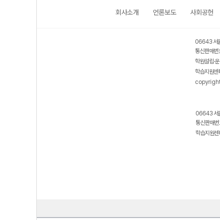
회사소개
언론보도
사회공헌
06643 서
통신판매번호
학원설립·운
학습지원센터
copyrigh
06643 서
통신판매번호
학습지원센터