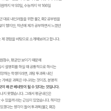
원까지 약 93일, 수능까지 약 166일
 대로 내신러들을 위한 물2, 화2 공부법을
많이 했지만, 작년에 제가 공부하면서 느꼈던
는 제 경험을 바탕으로 소개해보려고 합니다.
원점수, 평균만 보이기 때문에
입시 설명회를 하실 때 공통적으로 하시는
지망하는 학생이라면, 과탐 투과목 내신
는 가벼운 과목은 아니라는 것이죠. 분명히
것이 꽤 큰 베네핏이 될 수 있다는 것입니다.
어나지 못했습니다. 그래서 평균내신은
 수 있을까 라는 근심이 있었습니다. 하지만
있겠다는 생각이 들어 투과목(물2, 화2)