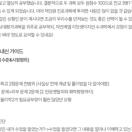
않고 열심히 공부했습니다. 결론적으로 두 과목 모두 원점수 100으로 전교 3명?
 수 있게 되었습니다. 아마 저만큼 진로과목에 투자한 사람은 많이 없을 것 같습니
 같은 상황인 분이 계시다면 조금의 무리수를 던져보는 것도 좋은 선택이 될 수 
'상대평가과목을 위주로 공부하되, 자연계열 지망생이지만 수과학에서 강점이 
 써라' 정도로 요약할 수 있네요!
 내신 가이드
(내 수준&시험범위)
능특강 2점문제 전범위 (사실상 전체 개념 및 풀이법을 다 알아야함)
서 문제+외부 문제 2문제 (2. 반응엔탈피와 화학평형까지)
 물리학2가 필요공부량이 훨씬 많았던 상황
진단
것은 내가 수업을 들었는가?->수업을 들었다면 그 내용을 얼마나 이해하고 있는