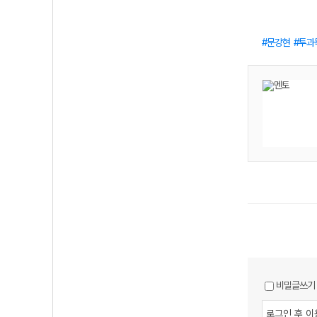
문강현
투과
비밀글쓰기