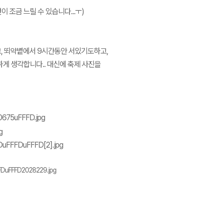
조금 느릴 수 있습니다...ㅜ)
고, 뙤약볕에서 9시간동안 서있기도하고,
하게 생각합니다.. 대신에
축제 사진을