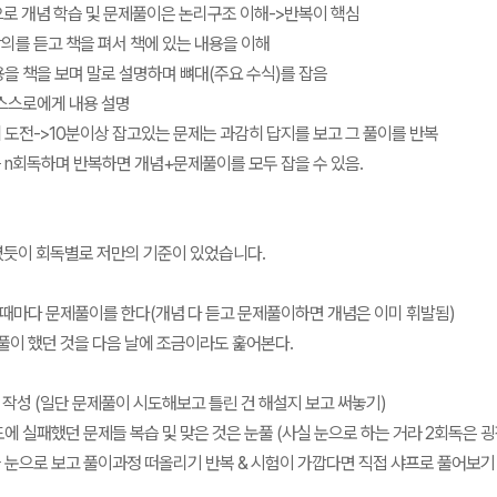
로 개념 학습 및 문제풀이은 논리구조 이해->반복이 핵심
강의를 듣고 책을 펴서 책에 있는 내용을 이해
내용을 책을 보며 말로 설명하며 뼈대(주요 수식)를 잡음
 스스로에게 내용 설명
에 도전->10분이상 잡고있는 문제는 과감히 답지를 보고 그 풀이를 반복
를 n회독하며 반복하면 개념+문제풀이를 모두 잡을 수 있음.
듯이 회독별로 저만의 기준이 있었습니다.
 때마다 문제풀이를 한다(개념 다 듣고 문제풀이하면 개념은 이미 휘발됨)
풀이 했던 것을 다음 날에 조금이라도 훑어본다.
 작성 (
일단 문제풀이 시도해보고 틀린 건 해설지 보고 써놓기)
도에 실패했던 문제들 복습 및 맞은 것은 눈풀 (사실 눈으로 하는 거라 2회독은 굉
들 눈으로 보고 풀이과정 떠올리기 반복 & 시험이 가깝다면 직접 샤프로 풀어보기