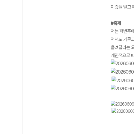
이것들 말고 
#축제
저는 저번주에
저녁도 거르고
올려달라는 요
개인적으로 떼