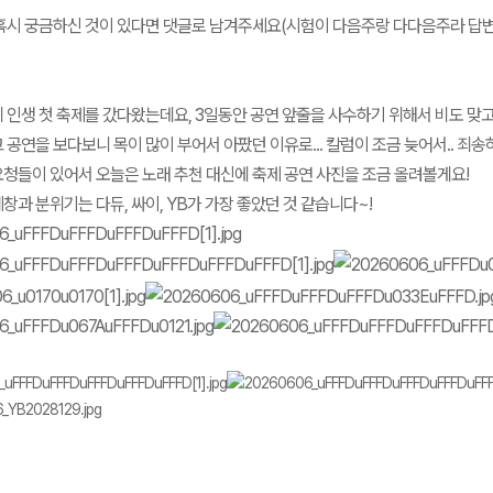
혹시 궁금하신 것이 있다면 댓글로 남겨주세요(시험이 다음주랑 다다음주라 답변이 
 인생 첫 축제를 갔다왔는데요, 3일동안 공연 앞줄을 사수하기 위해서 비도 맞
 공연을 보다보니 목이 많이 부어서 아팠던 이유로... 칼럼이 조금 늦어서.. 죄송
청들이 있어서 오늘은 노래 추천 대신에 축제 공연 사진을 조금 올려볼게요!
창과 분위기는 다듀, 싸이, YB가 가장 좋았던 것 같습니다~!