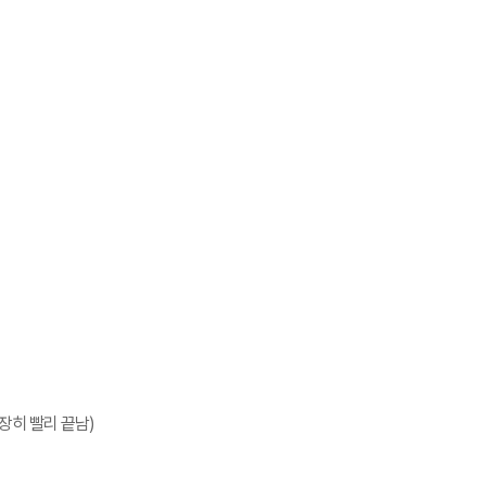
장히 빨리 끝남)