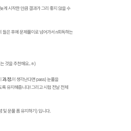
 늦게 시작한 만큼 결과가 그리 좋지 않을 수
강의 들은 후에 문제풀이로 넘어가서 n회독하는
는 것을 추천해요..ㅎ)
이
과.정.
이 생각난다면 pass) 눈풀을
도록 유지해줍니다! 그리고 시험 전날 전체
 및 문풀 폼 유지하기) 입니다.