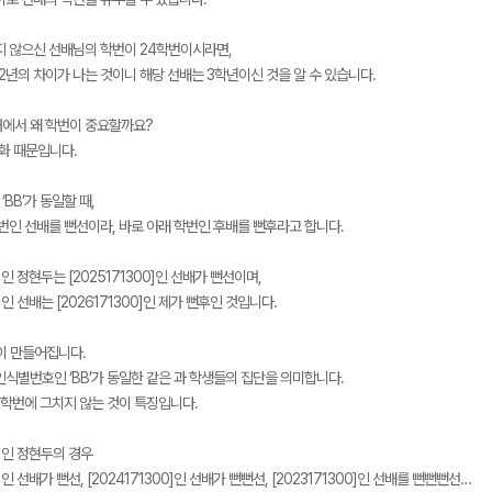
지 않으신 선배님의 학번이 24학번이시라면,
2년의 차이가 나는 것이니 해당 선배는 3학년이신 것을 알 수 있습니다.
에서 왜 학번이 중요할까요?
문화 때문입니다.
BB’가 동일할 때,
학번인 선배를 뻔선이라, 바로 아래 학번인 후배를 뻔후라고 합니다.
0]인 정현두는 [2025171300]인 선배가 뻔선이며,
0]인 선배는 [2026171300]인 제가 뻔후인 것입니다.
이 만들어집니다.
인식별번호인 ‘BB’가 동일한 같은 과 학생들의 집단을 의미합니다.
 학번에 그치지 않는 것이 특징입니다.
0]인 정현두의 경우
0]인 선배가 뻔선, [2024171300]인 선배가 뻔뻔선, [2023171300]인 선배를 뻔뻔뻔선…