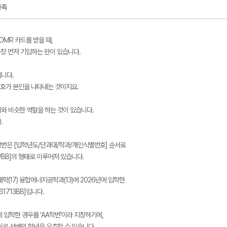
가족
OMR 카드를 받을 때,
가장 먼저 기입하는 란이 있습니다.
니다.
번호가 본인을 나타내는 것이지요.
와 비슷한 역할을 하는 것이 있습니다.
.
번은 [입학년도/단과대/학과/개인식별번호] 순서로
XX/BB]의 형태로 이루어져 있습니다.
학(17) 융합에너지공학과(13)에 2026년에 입학한
61713BB]입니다.
’에 입학한 경우를 ‘AA학번’이라 지칭하기에,
이로 선배의 학년을 유추할 수 있습니다.