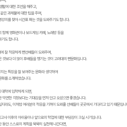
주며,
생활에 대한 조언을 해주고,
 같은 과제물에 대한 팁을 주며,
명강의를 찾아 시간표 짜는 것을 도와주기도 합니다.
리 함께 영화관이나 보드게임 카페, 노래방 등을
하기도 합니다.
에 잘 적응하게 뻔선배들이 도와주며,
은 것보다 더 많이 후배들을 챙기는 것이 고려대의 뻔문화입니다.
치는 특징을 잘 보여주는 문화라 생각하여
문화를 소개하였습니다.
 대학에 입학하게 되면,
한 막연한 걱정보다는 기대감을 먼저 안고 오셨으면 좋겠습니다.
일지라도, 이처럼 여러분의 적응을 기꺼이 도와줄 선배들이 곳곳에서 기다리고 있기 때문입니
의고사 이후의 아쉬움이나 앞으로의 학업에 대한 부담감이 크실 시기입니다.
간 동안 스스로의 계획을 묵묵히 실천해 나간다면,