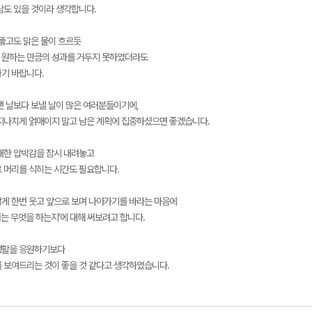
람도 있을 것이라 생각합니다.
 뚫고도 맑은 물이 흐르듯
 원하는 만큼의 성과를 거두지 못하였더라도
기 바랍니다.
낸 날보다 보낼 날이 많은 여러분들이기에,
지나치게 얽매이지 말고 남은 계획에 집중하셨으면 좋겠습니다.
대한 압박감을 잠시 내려놓고
 머리를 식히는 시간도 필요합니다.
게 한번 웃고 앞으로 보며 나아가기를 바라는 마음에
는 무엇을 하는지’에 대해 써보려고 합니다.
생활을 응원하기보다
 보여드리는 것이 좋을 것 같다고 생각하였습니다.