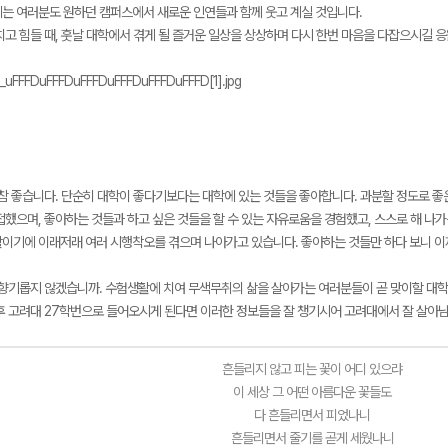
는 여러분도 원하던 캠퍼스에서 새로운 인연들과 함께 웃고 계실 것입니다.
치고 힘들 때, 훗날 대학에서 겪게 될 즐거운 일상을 상상하며 다시 한번 마음을 다잡으시길 
참 좋습니다. 단순히 대학이 좋다기보다는 대학에 있는 것들을 좋아합니다. 과분할 정도로 좋
접했으며, 좋아하는 것들과 하고 싶은 것들을 할 수 있는 자유로움을 경험했고, 스스로 해 나가
이기에 이래저래 여러 시행착오를 겪으며 나아가고 있습니다. 좋아하는 것들만 하다 보니 이
향기롭지 않겠습니까. 수험생활에 치여 무색무취의 삶을 살아가는 여러분들이 곧 맞이할 대
후 고려대 27학번으로 들어오시게 된다면 이러한 정보들을 잘 챙기시어 고려대에서 잘 살아
흔들리지 않고 피는 꽃이 어디 있으랴
이 세상 그 어떤 아름다운 꽃들도
다 흔들리면서 피었나니
흔들리면서 줄기를 곧게 세웠나니