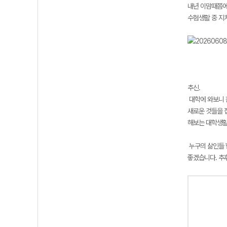
내년 이맘때쯤에
수험생활 중 지
추신.
대학에 와보니 
새로운 것들을 
해보는 대학생활
누구의 삶인들 
좋겠습니다. 추