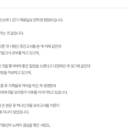
가스터디 22기 목표달성 장학생 정현두입니다.
가는 것 같습니다.
메가스터디
치른 첫 시험인 중간고사를 본 게 어제 같은데
기말고사 공부를 하고 있으며,
 것을 좋아하며 좋은 칼럼을 쓰겠다고 다짐하던 게 엊그제 같은데
칼럼을 작성하고 있으며,
치룬 후 가족들과 저녁을 먹은 게 생생한데
에게 6월 모의평가 이후를 이야기하고 있습니다.
 큰 관문 중 하나인 6월 모의고사를 치른지
채 지나지 않았습니다.
기동안의 노력의 결실을 맺은 사람도,