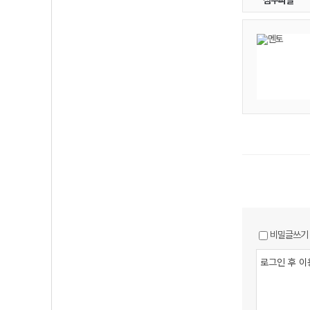
첨부파일
비밀글쓰기