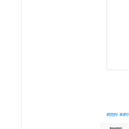
정현두
대학