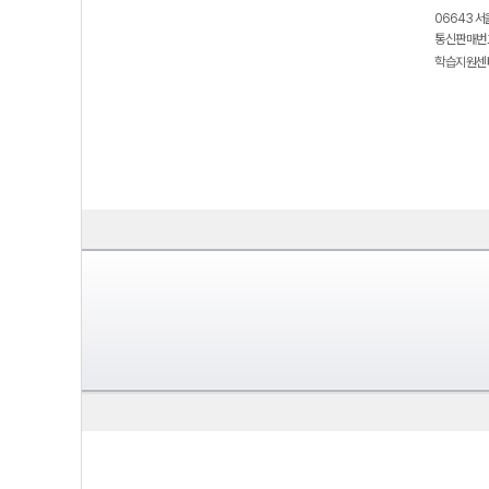
06643 서
통신판매번호
학습지원센터