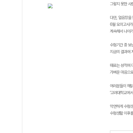
그렇지 못한 사
다만, 얼음장을
6월 모의고사가
계속해서 나아가
수험기간 중 보
지금의 결과에 
때로는 성적에 
가벼운 마음으로
여러분들이 해맑
‘고려대학교에서
막연하게 수험
수험생활 이후를