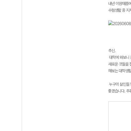
내년 이맘때쯤에
수험생활 중 지
추신.
대학에 와보니 
새로운 것들을 
해보는 대학생활
누구의 삶인들 
좋겠습니다. 추