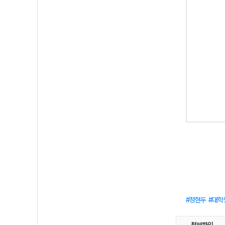
정현두
대학