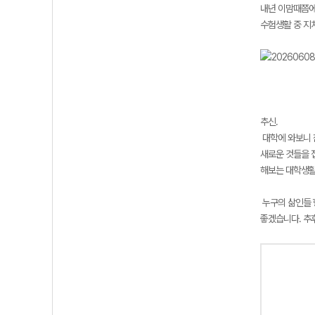
내년 이맘때쯤에
수험생활 중 지
추신.
대학에 와보니 
새로운 것들을 
해보는 대학생활
누구의 삶인들 
좋겠습니다. 추