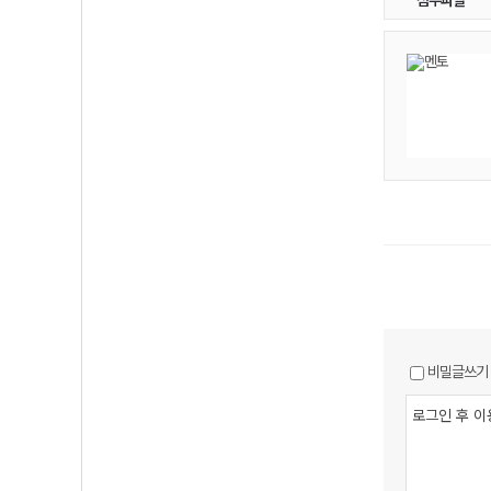
첨부파일
비밀글쓰기