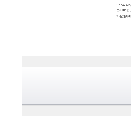
06643 서
통신판매번호
학습지원센터