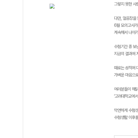
그렇지 못한 사
다만, 얼음장을
6월 모의고사가
계속해서 나아가
수험기간 중 보
지금의 결과에 
때로는 성적에 
가벼운 마음으로
여러분들이 해맑
‘고려대학교에서
막연하게 수험
수험생활 이후를